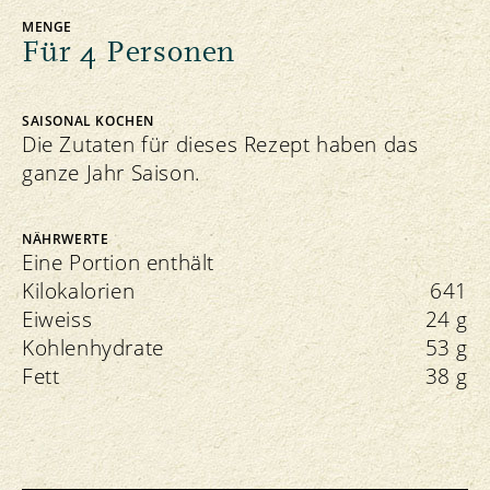
MENGE
Für 4 Personen
SAISONAL KOCHEN
Die Zutaten für dieses Rezept haben das
ganze Jahr Saison.
NÄHRWERTE
Eine Portion enthält
Kilokalorien
641
Eiweiss
24 g
Kohlenhydrate
53 g
Fett
38 g