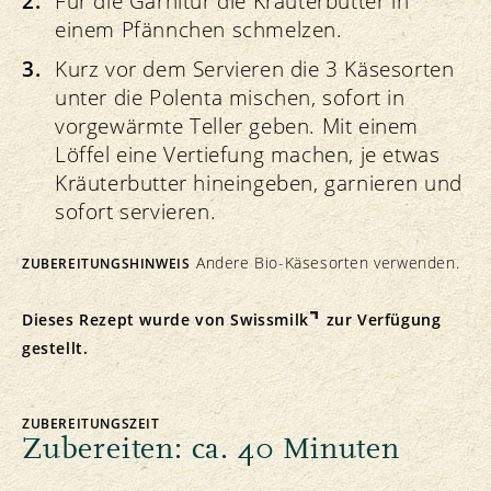
Für die Garnitur die Kräuterbutter in
einem Pfännchen schmelzen.
Kurz vor dem Servieren die 3 Käsesorten
unter die Polenta mischen, sofort in
vorgewärmte Teller geben. Mit einem
Löffel eine Vertiefung machen, je etwas
Kräuterbutter hineingeben, garnieren und
sofort servieren.
Andere Bio-Käsesorten verwenden.
ZUBEREITUNGSHINWEIS
Dieses Rezept wurde von
Swissmilk
zur Verfügung
gestellt.
ZUBEREITUNGSZEIT
Zubereiten: ca. 40 Minuten