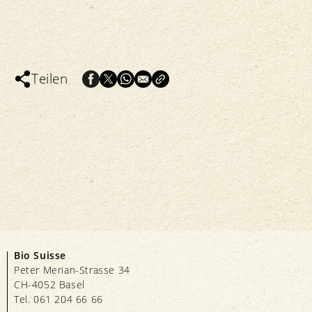
Teilen
Bio Suisse
Peter Merian-Strasse 34
CH-4052 Basel
Tel. 061 204 66 66