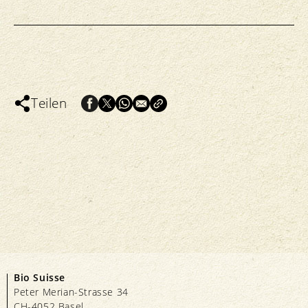
Teilen
Bio Suisse
Peter Merian-Strasse 34
CH-4052 Basel