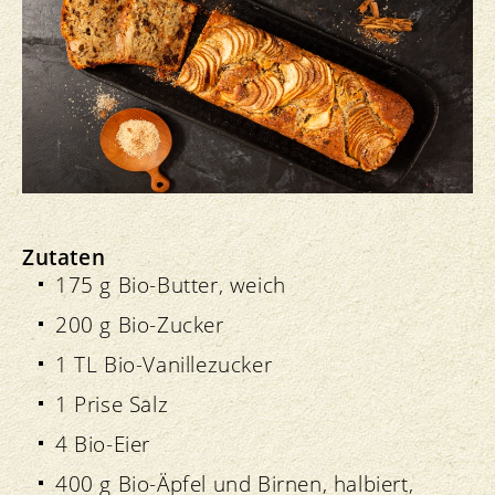
Zutaten
175 g Bio-Butter, weich
200 g Bio-Zucker
1 TL Bio-Vanillezucker
1 Prise Salz
4 Bio-Eier
400 g Bio-Äpfel und Birnen, halbiert,