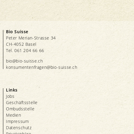
Bio Suisse
Peter Merian-Strasse 34
CH-4052 Basel
Tel. 061 204 66 66
bio@bio-suisse.
ch
konsumentenfragen@bio-suisse.
ch
Links
Jobs
Geschäftsstelle
Ombudsstelle
Medien
Impressum
Datenschutz
Privatsphäre