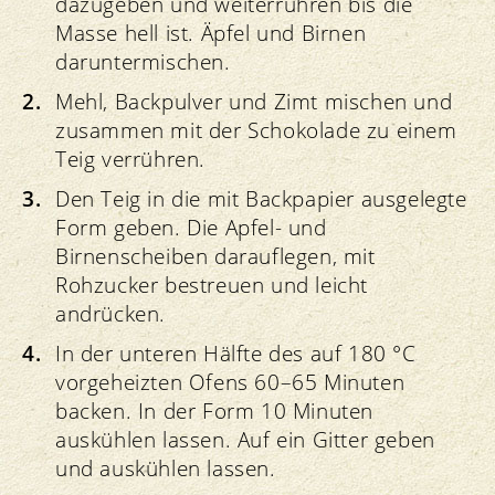
dazugeben und weiterrühren bis die
Masse hell ist. Äpfel und Birnen
daruntermischen.
Mehl, Backpulver und Zimt mischen und
zusammen mit der Schokolade zu einem
Teig verrühren.
Den Teig in die mit Backpapier ausgelegte
Form geben. Die Apfel- und
Birnenscheiben darauflegen, mit
Rohzucker bestreuen und leicht
andrücken.
In der unteren Hälfte des auf 180 °C
vorgeheizten Ofens 60–65 Minuten
backen. In der Form 10 Minuten
auskühlen lassen. Auf ein Gitter geben
und auskühlen lassen.