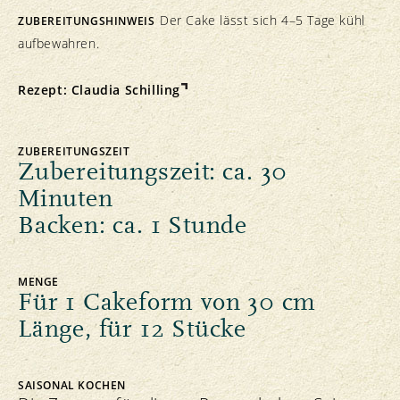
Der Cake lässt sich 4–5 Tage kühl
ZUBEREITUNGSHINWEIS
aufbewahren.
Rezept:
Claudia Schilling
ZUBEREITUNGSZEIT
Zubereitungszeit: ca. 30
Minuten
Backen: ca. 1 Stunde
MENGE
Für 1 Cakeform von 30 cm
Länge, für 12 Stücke
SAISONAL KOCHEN