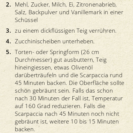
Mehl, Zucker, Milch, Ei, Zitronenabrieb,
Salz, Backpulver und Vanillemark in einer
Schüssel
zu einem dickflüssigen Teig verrühren.
Zucchinischeiben unterheben.
Torten- oder Springform (26 cm
Durchmesser) gut ausbuttern, Teig
hineingiessen, etwas Olivenöl
darüberträufeln und die Scarpaccia rund
45 Minuten backen. Die Oberfläche sollte
schön gebräunt sein. Falls das schon
nach 30 Minuten der Fall ist, Temperatur
auf 160 Grad reduzieren. Falls die
Scarpaccia nach 45 Minuten noch nicht
gebräunt ist, weitere 10 bis 15 Minuten
backen.