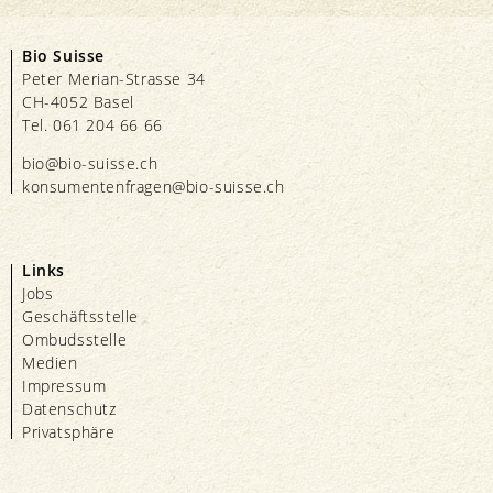
Bio Suisse
Peter Merian-Strasse 34
CH-4052 Basel
Tel. 061 204 66 66
bio@bio-suisse.
ch
konsumentenfragen@bio-suisse.
ch
Links
Jobs
Geschäftsstelle
Ombudsstelle
Medien
Impressum
Datenschutz
Privatsphäre