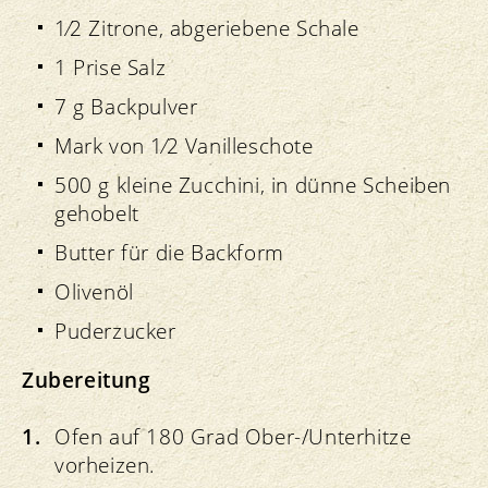
1⁄2 Zitrone, abgeriebene Schale
1 Prise Salz
7 g Backpulver
Mark von 1⁄2 Vanilleschote
500 g kleine Zucchini, in dünne Scheiben
gehobelt
Butter für die Backform
Olivenöl
Puderzucker
Zubereitung
Ofen auf 180 Grad Ober-/Unterhitze
vorheizen.