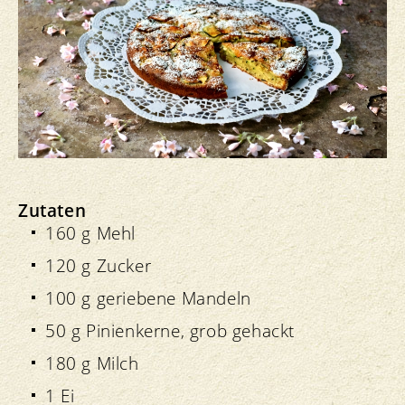
Zutaten
160 g Mehl
120 g Zucker
100 g geriebene Mandeln
50 g Pinienkerne, grob gehackt
180 g Milch
1 Ei