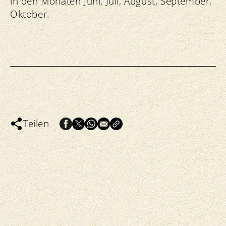
in den Monaten Juni, Juli, August, September,
Oktober.
Teilen