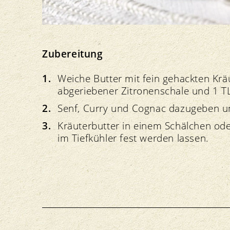
Zubereitung
Weiche Butter mit fein gehackten Krä
abgeriebener Zitronenschale und 1 TL
Senf, Curry und Cognac dazugeben un
Kräuterbutter in einem Schälchen oder
im Tiefkühler fest werden lassen.