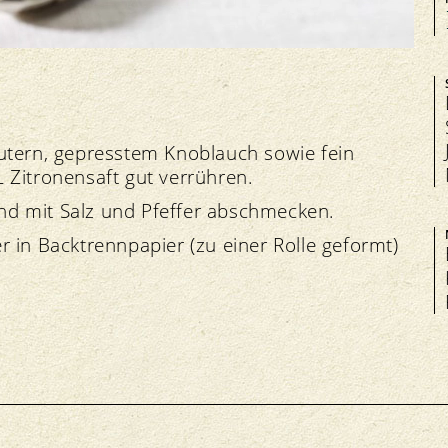
utern, gepresstem Knoblauch sowie fein
 Zitronensaft gut verrühren.
d mit Salz und Pfeffer abschmecken.
 in Backtrennpapier (zu einer Rolle geformt)