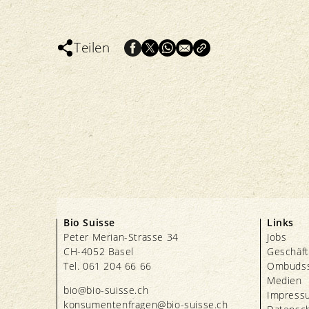
Teilen
Bio Suisse
Links
Peter Merian-Strasse 34
Jobs
CH-4052 Basel
Geschäft
Tel. 061 204 66 66
Ombudss
Medien
bio@bio-suisse.
ch
Impress
konsumentenfragen@bio-suisse.
ch