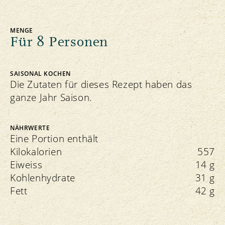
MENGE
Für 8 Personen
SAISONAL KOCHEN
Die Zutaten für dieses Rezept haben das
ganze Jahr Saison.
NÄHRWERTE
Eine Portion enthält
Kilokalorien
557
Eiweiss
14 g
Kohlenhydrate
31 g
Fett
42 g