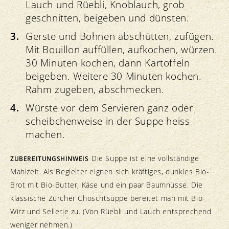
Lauch und Rüebli, Knoblauch, grob
geschnitten, beigeben und dünsten.
Gerste und Bohnen abschütten, zufügen.
Mit Bouillon auffüllen, aufkochen, würzen.
30 Minuten kochen, dann Kartoffeln
beigeben. Weitere 30 Minuten kochen.
Rahm zugeben, abschmecken.
Würste vor dem Servieren ganz oder
scheibchenweise in der Suppe heiss
machen.
Die Suppe ist eine vollständige
ZUBEREITUNGSHINWEIS
Mahlzeit. Als Begleiter eignen sich kräftiges, dunkles Bio-
Brot mit Bio-Butter, Käse und ein paar Baumnüsse. Die
klassische Zürcher Choschtsuppe bereitet man mit Bio-
Wirz und Sellerie zu. (Von Rüebli und Lauch entsprechend
weniger nehmen.)