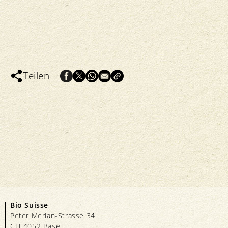
Teilen
Bio Suisse
Peter Merian-Strasse 34
CH-4052 Basel