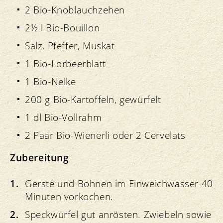
2 Bio-Knoblauchzehen
2½ l Bio-Bouillon
Salz, Pfeffer, Muskat
1 Bio-Lorbeerblatt
1 Bio-Nelke
200 g Bio-Kartoffeln, gewürfelt
1 dl Bio-Vollrahm
2 Paar Bio-Wienerli oder 2 Cervelats
Zubereitung
Gerste und Bohnen im Einweichwasser 40
Minuten vorkochen.
Speckwürfel gut anrösten. Zwiebeln sowie