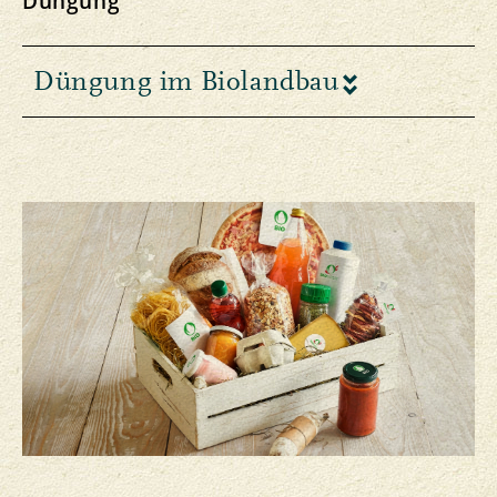
Düngung
Düngung im Biolandbau