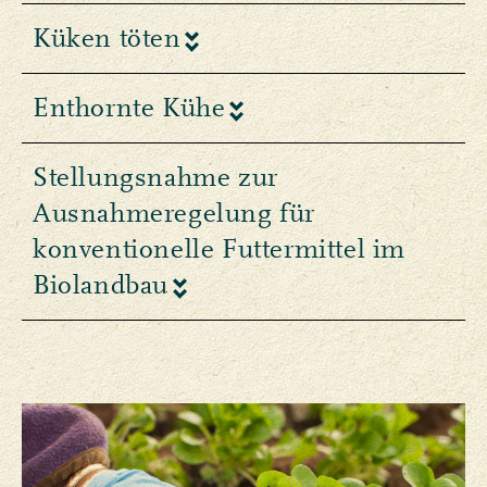
Küken töten
Enthornte Kühe
Stellungsnahme zur
Ausnahmeregelung für
konventionelle Futtermittel im
Biolandbau