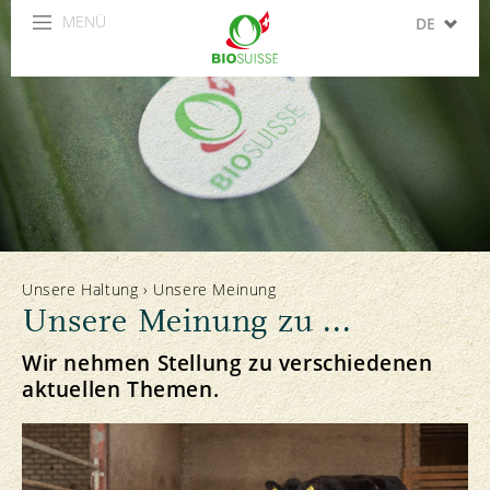
MENÜ
DE
FR
IT
EN
ES
Unsere Haltung
›
Unsere Meinung
Unsere Meinung zu ...
Wir nehmen Stellung zu verschiedenen
aktuellen Themen.