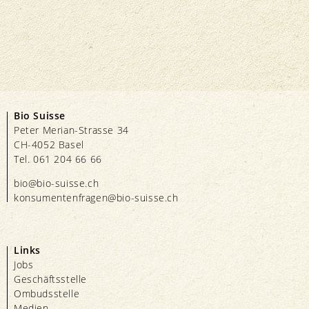
Bio Suisse
Peter Merian-Strasse 34
CH-4052 Basel
Tel. 061 204 66 66
bio@bio-suisse.
ch
konsumentenfragen@bio-suisse.
ch
Links
Jobs
Geschäftsstelle
Ombudsstelle
Medien