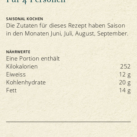
SAISONAL KOCHEN
Die Zutaten für dieses Rezept haben Saison
in den Monaten Juni, Juli, August, September.
NÄHRWERTE
Eine Portion enthält
Kilokalorien
252
Eiweiss
12 g
Kohlenhydrate
20 g
Fett
14 g