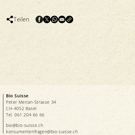
Teilen
Bio Suisse
Peter Merian-Strasse 34
CH-4052 Basel
Tel. 061 204 66 66
bio@bio-suisse.
ch
konsumentenfragen@bio-suisse.
ch