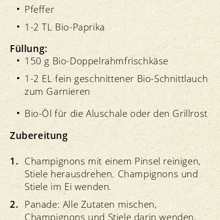
Pfeffer
1-2 TL Bio-Paprika
Füllung:
150 g Bio-Doppelrahmfrischkäse
1-2 EL fein geschnittener Bio-Schnittlauch
zum Garnieren
Bio-Öl für die Aluschale oder den Grillrost
Zubereitung
Champignons mit einem Pinsel reinigen,
Stiele herausdrehen. Champignons und
Stiele im Ei wenden.
Panade: Alle Zutaten mischen,
Champignons und Stiele darin wenden.