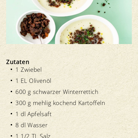
Zutaten
1 Zwiebel
1 EL Olivenöl
600 g schwarzer Winterrettich
300 g mehlig kochend Kartoffeln
1 dl Apfelsaft
8 dl Wasser
1 1/2 TL Salz