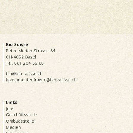
Bio Suisse
Peter Merian-Strasse 34
CH-4052 Basel
Tel. 061 204 66 66
bio@bio-suisse.
ch
konsumentenfragen@bio-suisse.
ch
Links
Jobs
Geschäftsstelle
Ombudsstelle
Medien