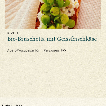
REZEPT
Bio-Bruschetta mit Geissfrischkäse
Apéro/Vorspeise für 4 Personen
Bio Suisse