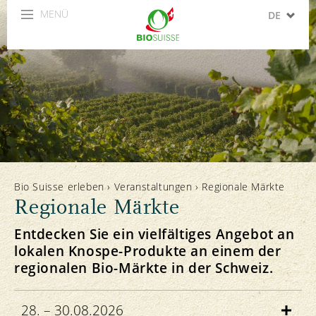
MENÜ
DE
FR
IT
EN
ES
Bio Suisse erleben
›
Veranstaltungen
›
Regionale Märkte
Regionale Märkte
Entdecken Sie ein vielfältiges Angebot an
lokalen Knospe-Produkte an einem der
regionalen Bio-Märkte in der Schweiz.
28. – 30.08.2026