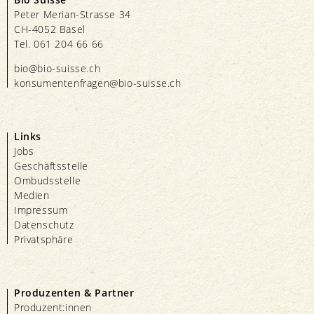
Peter Merian-Strasse 34
CH-4052 Basel
Tel. 061 204 66 66
bio@bio-suisse.
ch
konsumentenfragen@bio-suisse.
ch
Links
Jobs
Geschäftsstelle
Ombudsstelle
Medien
Impressum
Datenschutz
Privatsphäre
Produzenten & Partner
Produzent:innen