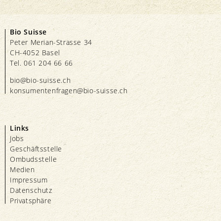
Bio Suisse
Peter Merian-Strasse 34
CH-4052 Basel
Tel. 061 204 66 66
bio@bio-suisse.
ch
konsumentenfragen@bio-suisse.
ch
Links
Jobs
Geschäftsstelle
Ombudsstelle
Medien
Impressum
Datenschutz
Privatsphäre