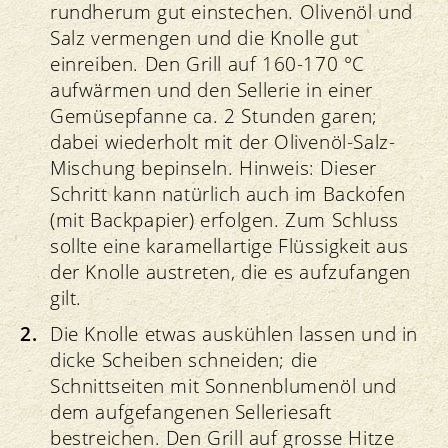
rundherum gut einstechen. Olivenöl und
Salz vermengen und die Knolle gut
einreiben. Den Grill auf 160-170 °C
aufwärmen und den Sellerie in einer
Gemüsepfanne ca. 2 Stunden garen;
dabei wiederholt mit der Olivenöl-Salz-
Mischung bepinseln. Hinweis: Dieser
Schritt kann natürlich auch im Backofen
(mit Backpapier) erfolgen. Zum Schluss
sollte eine karamellartige Flüssigkeit aus
der Knolle austreten, die es aufzufangen
gilt.
Die Knolle etwas auskühlen lassen und in
dicke Scheiben schneiden; die
Schnittseiten mit Sonnenblumenöl und
dem aufgefangenen Selleriesaft
bestreichen. Den Grill auf grosse Hitze