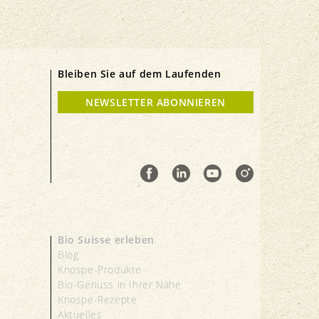
Bleiben Sie auf dem Laufenden
NEWSLETTER ABONNIEREN
Bio Suisse erleben
Blog
Knospe-Produkte
Bio-Genuss in Ihrer Nähe
Knospe-Rezepte
Aktuelles