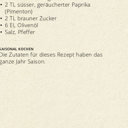
2 TL süsser, geräucherter Paprika
(Pimenton)
2 TL brauner Zucker
6 EL Olivenöl
Salz, Pfeffer
SAISONAL KOCHEN
Die Zutaten für dieses Rezept haben das
ganze Jahr Saison.