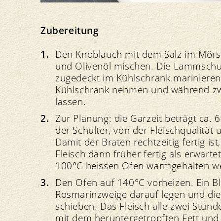
Zubereitung
Den Knoblauch mit dem Salz im Mörse
und Olivenöl mischen. Die Lammschu
zugedeckt im Kühlschrank marinieren
Kühlschrank nehmen und während z
lassen.
Zur Planung: die Garzeit beträgt ca. 
der Schulter, von der Fleischqualität
Damit der Braten rechtzeitig fertig ist
Fleisch dann früher fertig als erwart
100°C heissen Ofen warmgehalten w
Den Ofen auf 140°C vorheizen. Ein Bl
Rosmarinzweige darauf legen und die 
schieben. Das Fleisch alle zwei Stun
mit dem heruntergetropften Fett und 