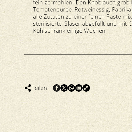
fein zermahlen. Den Knoblauch grob h
Tomatenpüree, Rotweinessig, Paprika
alle Zutaten zu einer feinen Paste mi
sterilisierte Gläser abgefüllt und mit 
Kühlschrank einige Wochen.
Teilen