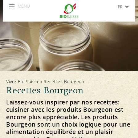
MENU
FR
DE
IT
EN
ES
Vivre Bio Suisse
›
Recettes Bourgeon
Recettes Bourgeon
Laissez-vous inspirer par nos recettes:
cuisiner avec les produits Bourgeon est
encore plus appréciable. Les produits
Bourgeon sont un choix logique pour une
alimentation équilibrée et un plaisir