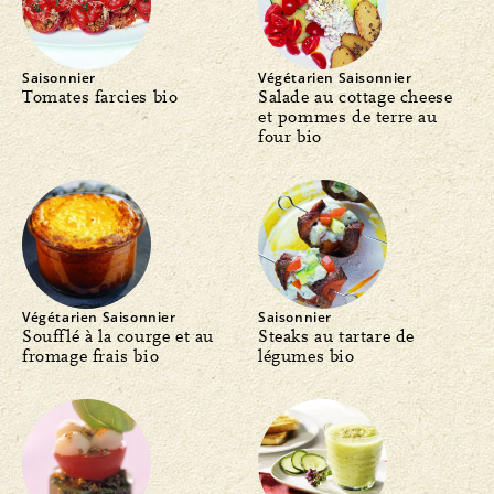
Saisonnier
Végétarien
Saisonnier
Tomates farcies bio
Salade au cottage cheese
et pommes de terre au
four bio
Végétarien
Saisonnier
Saisonnier
Soufflé à la courge et au
Steaks au tartare de
fromage frais bio
légumes bio