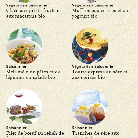
Végétarien
Saisonnier
Végétarien
Saisonnier
Glace aux petits fruits et
Muffins aux cerises et au
aux macarons bio
yogourt bio
Saisonnier
Végétarien
Saisonnier
Méli-mélo de pâtes et de
Tourte express au séré et
légumes en salade bio
aux cerises bio
Saisonnier
Saisonnier
Filet de bœuf au relish de
Tranches de séré aux