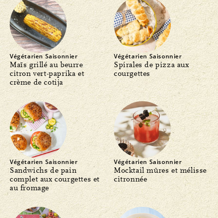
Végétarien
Saisonnier
Végétarien
Saisonnier
Maïs grillé au beurre
Spirales de pizza aux
citron vert-paprika et
courgettes
crème de cotija
Végétarien
Saisonnier
Végétarien
Saisonnier
Sandwichs de pain
Mocktail mûres et mélisse
complet aux courgettes et
citronnée
au fromage