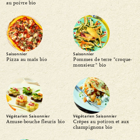
au poivre bio
Saisonnier
Saisonnier
Pizza au maïs bio
Pommes de terre "croque-
monsieur" bio
Végétarien
Saisonnier
Végétarien
Saisonnier
Amuse-bouche fleuris bio
Crêpes au potiron et aux
champignons bio