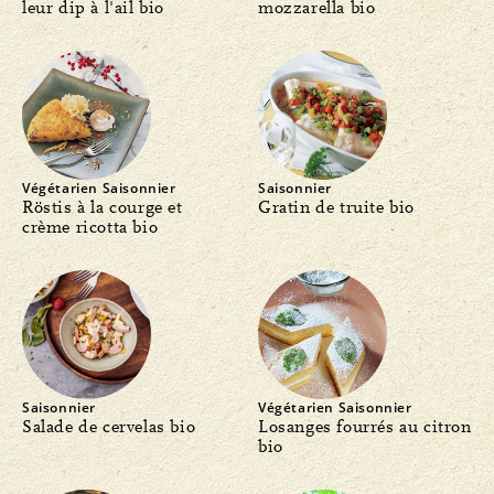
leur dip à l'ail bio
mozzarella bio
Végétarien
Saisonnier
Saisonnier
Röstis à la courge et
Gratin de truite bio
crème ricotta bio
Saisonnier
Végétarien
Saisonnier
Salade de cervelas bio
Losanges fourrés au citron
bio