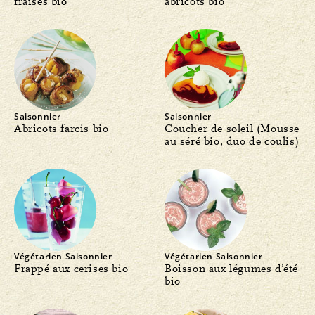
fraises bio
abricots bio
Saisonnier
Saisonnier
Abricots farcis bio
Coucher de soleil (Mousse
au séré bio, duo de coulis)
Végétarien
Saisonnier
Végétarien
Saisonnier
Frappé aux cerises bio
Boisson aux légumes d’été
bio