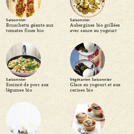
Saisonnier
Saisonnier
Bruschetta géante aux
Aubergines bio grillées
tomates fines bio
avec sauce au yogourt
Saisonnier
Végétarien
Saisonnier
Emincé de porc aux
Glace au yogourt et aux
légumes bio
cerises bio