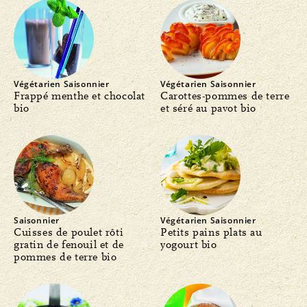
Végétarien
Saisonnier
Végétarien
Saisonnier
Frappé menthe et chocolat
Carottes-pommes de terre
bio
et séré au pavot bio
Saisonnier
Végétarien
Saisonnier
Cuisses de poulet rôti
Petits pains plats au
gratin de fenouil et de
yogourt bio
pommes de terre bio