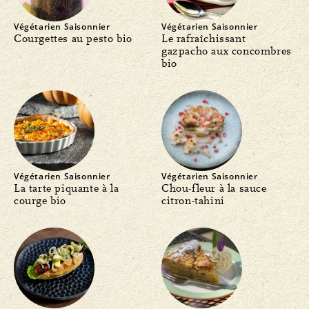
Végétarien
Saisonnier
Végétarien
Saisonnier
Courgettes au pesto bio
Le rafraîchissant
gazpacho aux concombres
bio
Végétarien
Saisonnier
Végétarien
Saisonnier
La tarte piquante à la
Chou-fleur à la sauce
courge bio
citron-tahini