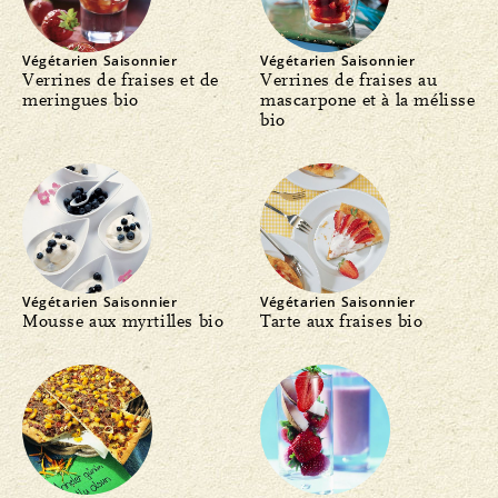
Végétarien
Saisonnier
Végétarien
Saisonnier
Verrines de fraises et de
Verrines de fraises au
meringues bio
mascarpone et à la mélisse
bio
Végétarien
Saisonnier
Végétarien
Saisonnier
Mousse aux myrtilles bio
Tarte aux fraises bio