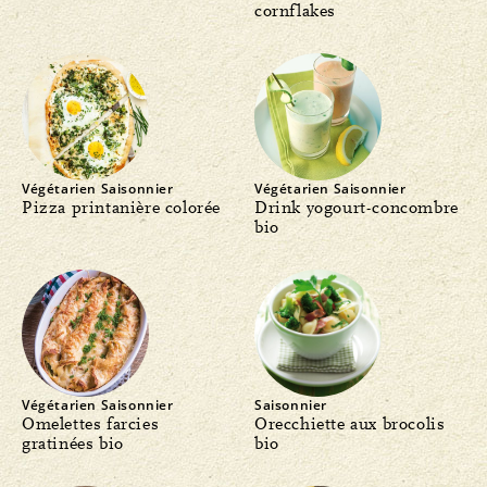
cornflakes
Végétarien
Saisonnier
Végétarien
Saisonnier
Pizza printanière colorée
Drink yogourt-concombre
bio
Végétarien
Saisonnier
Saisonnier
Omelettes farcies
Orecchiette aux brocolis
gratinées bio
bio