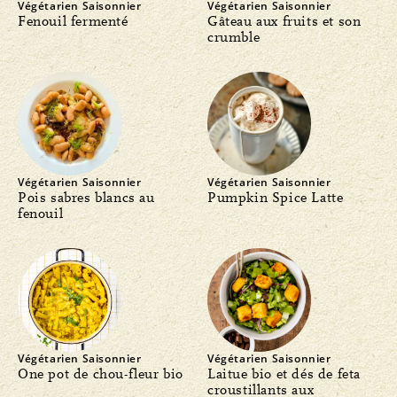
Végétarien
Saisonnier
Végétarien
Saisonnier
Fenouil fermenté
Gâteau aux fruits et son
crumble
Végétarien
Saisonnier
Végétarien
Saisonnier
Pois sabres blancs au
Pumpkin Spice Latte
fenouil
Végétarien
Saisonnier
Végétarien
Saisonnier
One pot de chou-fleur bio
Laitue bio et dés de feta
croustillants aux