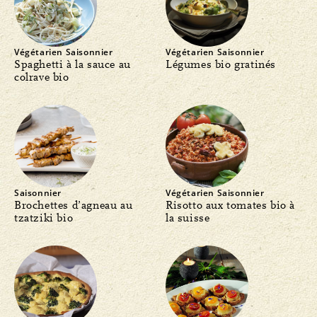
Végétarien
Saisonnier
Végétarien
Saisonnier
Spaghetti à la sauce au
Légumes bio gratinés
colrave bio
Saisonnier
Végétarien
Saisonnier
Brochettes d’agneau au
Risotto aux tomates bio à
tzatziki bio
la suisse