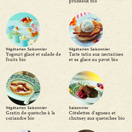
pruneaux bio
Végétarien
Saisonnier
Végétarien
Saisonnier
Yogourt glacé et salade de
Tarte tatin aux nectarines
fruits bio
et sa glace au pavot bio
Végétarien
Saisonnier
Saisonnier
Gratin de quetsche à la
Côtelettes d'agneau et
coriandre bio
chutney aux quetsches bio