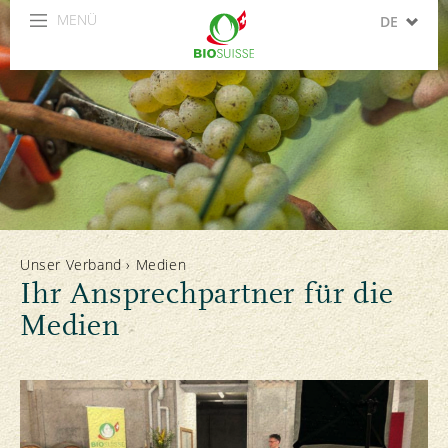
MENÜ
DE
FR
IT
EN
ES
Unser Verband
›
Medien
Ihr Ansprechpartner für die
Medien