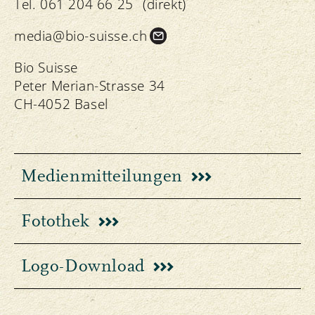
Tel.
061 204 66 25
(direkt)
media@bio-suisse.
ch
Bio Suisse
Peter Merian-Strasse 34
CH-4052 Basel
Medienmitteilungen
Fotothek
Logo-Download