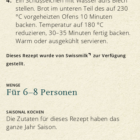
Ein Schüsselchen mit Wasser aufs Blech
stellen. Brot im unteren Teil des auf 230
°C vorgeheizten Ofens 10 Minuten
backen. Temperatur auf 180 °C
reduzieren, 30–35 Minuten fertig backen.
Warm oder ausgekühlt servieren.
Dieses Rezept wurde von
Swissmilk
zur Verfügung
gestellt.
MENGE
Für 6–8 Personen
SAISONAL KOCHEN
Die Zutaten für dieses Rezept haben das
ganze Jahr Saison.