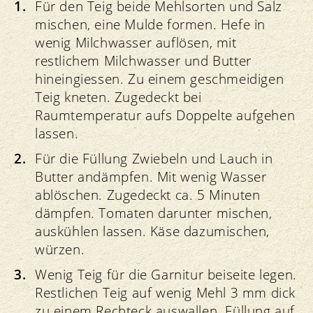
Für den Teig beide Mehlsorten und Salz
mischen, eine Mulde formen. Hefe in
wenig Milchwasser auflösen, mit
restlichem Milchwasser und Butter
hineingiessen. Zu einem geschmeidigen
Teig kneten. Zugedeckt bei
Raumtemperatur aufs Doppelte aufgehen
lassen.
Für die Füllung Zwiebeln und Lauch in
Butter andämpfen. Mit wenig Wasser
ablöschen. Zugedeckt ca. 5 Minuten
dämpfen. Tomaten darunter mischen,
auskühlen lassen. Käse dazumischen,
würzen.
Wenig Teig für die Garnitur beiseite legen.
Restlichen Teig auf wenig Mehl 3 mm dick
zu einem Rechteck auswallen. Füllung auf