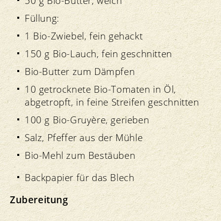
50 g Bio-Butter, weich
Füllung:
1 Bio-Zwiebel, fein gehackt
150 g Bio-Lauch, fein geschnitten
Bio-Butter zum Dämpfen
10 getrocknete Bio-Tomaten in Öl,
abgetropft, in feine Streifen geschnitten
100 g Bio-Gruyère, gerieben
Salz, Pfeffer aus der Mühle
Bio-Mehl zum Bestäuben
Backpapier für das Blech
Zubereitung