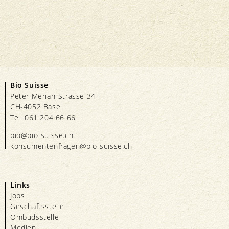
Bio Suisse
Peter Merian-Strasse 34
CH-4052 Basel
Tel. 061 204 66 66
bio@bio-suisse.
ch
konsumentenfragen@bio-suisse.
ch
Links
Jobs
Geschäftsstelle
Ombudsstelle
Medien