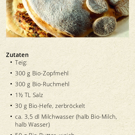
Zutaten
Teig:
300 g Bio-Zopfmehl
300 g Bio-Ruchmehl
1½ TL Salz
30 g Bio-Hefe, zerbröckelt
ca. 3,5 dl Milchwasser (halb Bio-Milch,
halb Wasser)