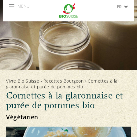
MENU
FR
DE
IT
EN
ES
Vivre Bio Suisse
›
Recettes Bourgeon
›
Cornettes à la
glaronnaise et purée de pommes bio
Cornettes à la glaronnaise et
purée de pommes bio
Végétarien