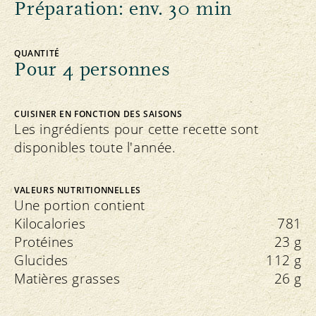
Préparation: env. 30 min
QUANTITÉ
Pour 4 personnes
CUISINER EN FONCTION DES SAISONS
Les ingrédients pour cette recette sont
disponibles toute l'année.
VALEURS NUTRITIONNELLES
Une portion contient
Kilocalories
781
Protéines
23 g
Glucides
112 g
Matières grasses
26 g