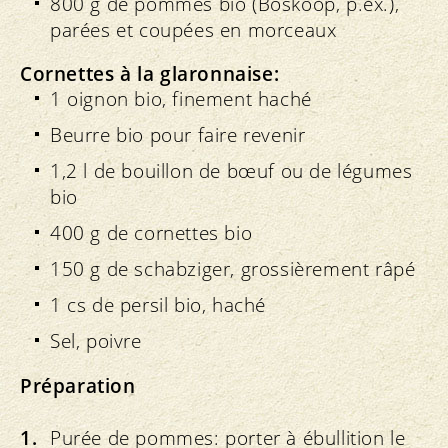
800 g de pommes bio (Boskoop, p.ex.),
parées et coupées en morceaux
Cornettes à la glaronnaise:
1 oignon bio, finement haché
Beurre bio pour faire revenir
1,2 l de bouillon de bœuf ou de légumes
bio
400 g de cornettes bio
150 g de schabziger, grossièrement râpé
1 cs de persil bio, haché
Sel, poivre
Préparation
Purée de pommes: porter à ébullition le