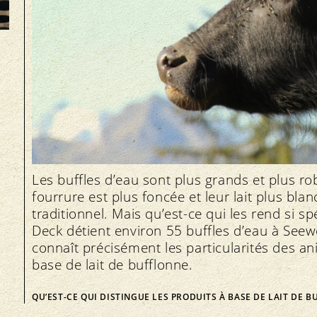
Les buffles d’eau sont plus grands et plus ro
fourrure est plus foncée et leur lait plus bla
traditionnel. Mais qu’est-ce qui les rend si s
Deck détient environ 55 buffles d’eau à Seewe
connaît précisément les particularités des a
base de lait de bufflonne.
QU’EST-CE QUI DISTINGUE LES PRODUITS À BASE DE LAIT DE 