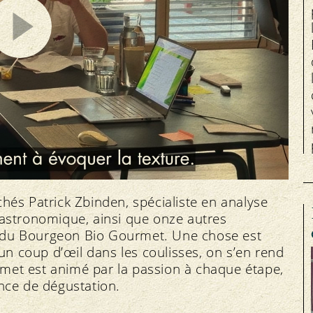
chés Patrick Zbinden, spécialiste en analyse
 gastronomique, ainsi que onze autres
3 du Bourgeon Bio Gourmet. Une chose est
t un coup d’œil dans les coulisses, on s’en rend
rmet est animé par la passion à chaque étape,
ance de dégustation.