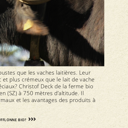
bustes que les vaches laitières. Leur
nc et plus crémeux que le lait de vache
péciaux? Christof Deck de la ferme bio
n (SZ) à 750 mètres d’altitude. Il
nimaux et les avantages des produits à
BUFFLONNE BIO?