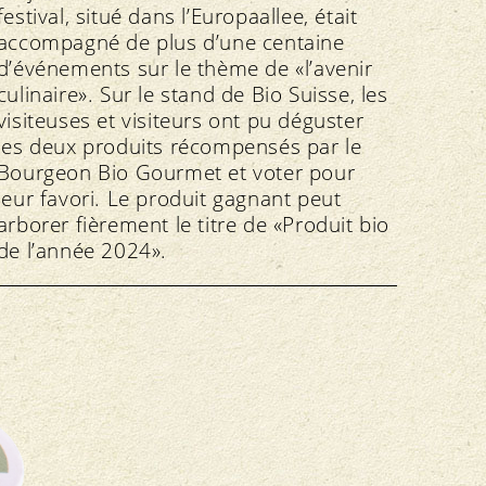
festival, situé dans l’Europaallee, était
accompagné de plus d’une centaine
d’événements sur le thème de «l’avenir
culinaire». Sur le stand de Bio Suisse, les
visiteuses et visiteurs ont pu déguster
les deux produits récompensés par le
Bourgeon Bio Gourmet et voter pour
leur favori. Le produit gagnant peut
arborer fièrement le titre de «Produit bio
de l’année 2024».
Nominé 