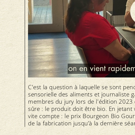
C'est la question à laquelle se sont pen
sensorielle des aliments et journaliste
membres du jury lors de l'édition 202
sûre : le produit doit être bio. En jetan
vite compte : le prix Bourgeon Bio Gou
de la fabrication jusqu’à la dernière sé