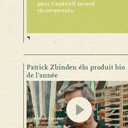
pour l'apéritif seront
récompensés.
Patrick Zbinden élu produit bio
de l'année