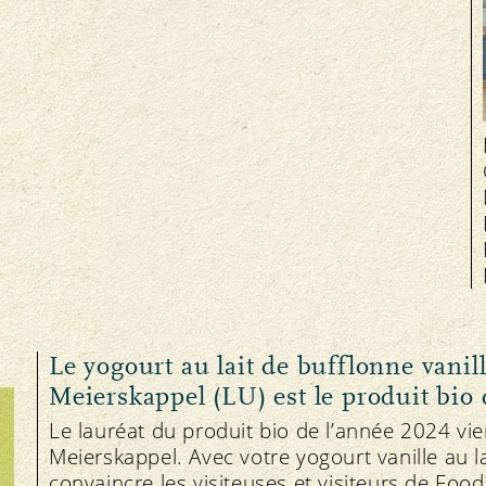
Le yogourt au lait de bufflonne vanill
Meierskappel (LU) est le produit bio
Le lauréat du produit bio de l’année 2024 vi
Meierskappel. Avec votre yogourt vanille au l
convaincre les visiteuses et visiteurs de Food 