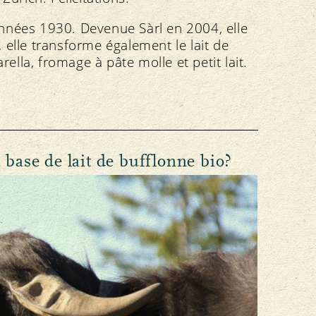
années 1930. Devenue Sàrl en 2004, elle
 elle transforme également le lait de
lla, fromage à pâte molle et petit lait.
à base de lait de bufflonne bio?