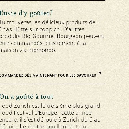
Envie d’y goûter?
Tu trouveras les délicieux produits de
Chäs Hütte sur coop.ch. D'autres
produits Bio Gourmet Bourgeon peuvent
être commandés directement à la
maison via Biomondo.
COMMANDEZ DÈS MAINTENANT POUR LES SAVOURER
On a goûté à tout
Food Zurich est le troisième plus grand
Food Festival d’Europe. Cette année
encore, il s’est déroulé à Zurich du 6 au
16 juin. Le centre bouillonnant du