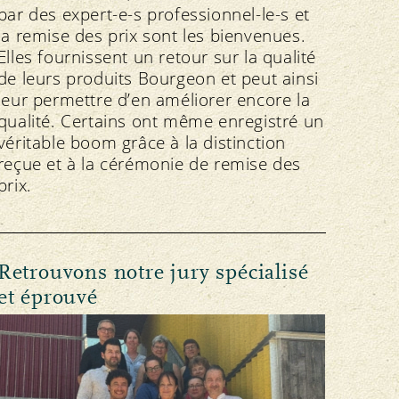
par des expert-e-s professionnel-le-s et
la remise des prix sont les bienvenues.
Elles fournissent un retour sur la qualité
de leurs produits Bourgeon et peut ainsi
leur permettre d’en améliorer encore la
qualité. Certains ont même enregistré un
véritable boom grâce à la distinction
reçue et à la cérémonie de remise des
prix.
Retrouvons notre jury spécialisé
et éprouvé