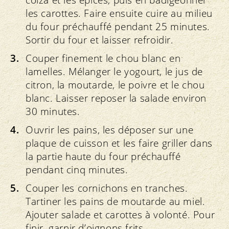
colza et les épices, puis en badigeonner
les carottes. Faire ensuite cuire au milieu
du four préchauffé pendant 25 minutes.
Sortir du four et laisser refroidir.
Couper finement le chou blanc en
lamelles. Mélanger le yogourt, le jus de
citron, la moutarde, le poivre et le chou
blanc. Laisser reposer la salade environ
30 minutes.
Ouvrir les pains, les déposer sur une
plaque de cuisson et les faire griller dans
la partie haute du four préchauffé
pendant cinq minutes.
Couper les cornichons en tranches.
Tartiner les pains de moutarde au miel.
Ajouter salade et carottes à volonté. Pour
finir, garnir d’oignons frits.