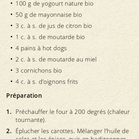
100 g de yogourt nature bio
50 g de mayonnaise bio
3 c. à s. de jus de citron bio
1 c. à s. de moutarde bio
4 pains à hot dogs
2 c. à s. de moutarde au miel
3 cornichons bio
4 c. à s. d’oignons frits
Préparation
Préchauffer le four à 200 degrés (chaleur
tournante).
Éplucher les carottes. Mélanger l’huile de