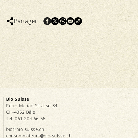
Partager
Bio Suisse
Peter Merian-Strasse 34
CH-4052 Bâle
Tél. 061 204 66 66
bio@bio-suisse.
ch
consommateurs@bio-suisse.
ch