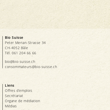
Bio Suisse
Peter Merian-Strasse 34
CH-4052 Bâle
Tél. 061 204 66 66
bio@bio-suisse.
ch
consommateurs@bio-suisse.
ch
Liens
Offres d’emplois
Secrétariat
Organe de médiation
Médias