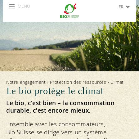
MENU
FR
DE
IT
EN
ES
Notre engagement
›
Protection des ressources
›
Climat
Le bio protège le climat
Le bio, c’est bien – la consommation
durable, c’est encore mieux.
Ensemble avec les consommateurs,
Bio Suisse se dirige vers un système