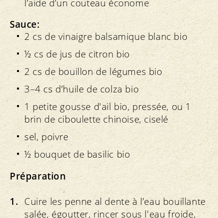
l’aide d’un couteau économe
Sauce:
2 cs de vinaigre balsamique blanc bio
½ cs de jus de citron bio
2 cs de bouillon de légumes bio
3–4 cs d’huile de colza bio
1 petite gousse d'ail bio, pressée, ou 1
brin de ciboulette chinoise, ciselé
sel, poivre
½ bouquet de basilic bio
Préparation
Cuire les penne al dente à l’eau bouillante
salée, égoutter, rincer sous l'eau froide,