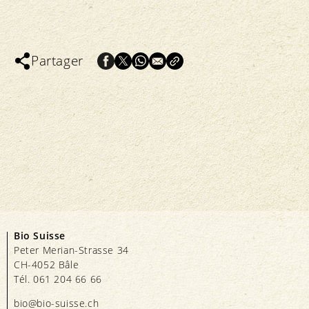
Partager
Bio Suisse
Peter Merian-Strasse 34
CH-4052 Bâle
Tél. 061 204 66 66
bio@bio-suisse.
ch