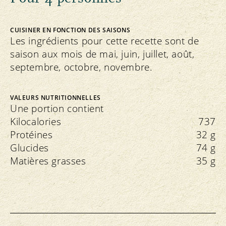
CUISINER EN FONCTION DES SAISONS
Les ingrédients pour cette recette sont de
saison aux mois de mai, juin, juillet, août,
septembre, octobre, novembre.
VALEURS NUTRITIONNELLES
Une portion contient
Kilocalories
737
Protéines
32 g
Glucides
74 g
Matières grasses
35 g