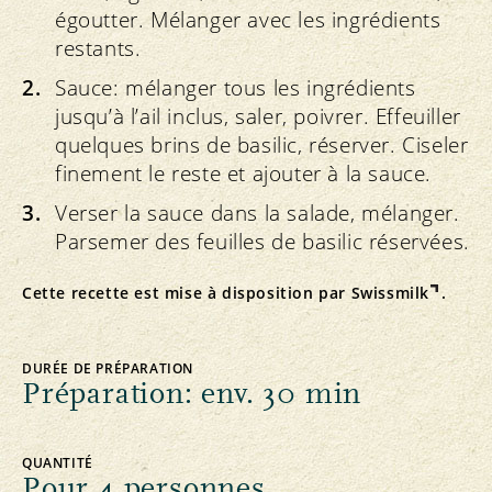
égoutter. Mélanger avec les ingrédients
restants.
Sauce: mélanger tous les ingrédients
jusqu’à l’ail inclus, saler, poivrer. Effeuiller
quelques brins de basilic, réserver. Ciseler
finement le reste et ajouter à la sauce.
Verser la sauce dans la salade, mélanger.
Parsemer des feuilles de basilic réservées.
Cette recette est mise à disposition par
Swissmilk
.
DURÉE DE PRÉPARATION
Préparation: env. 30 min
QUANTITÉ
Pour 4 personnes