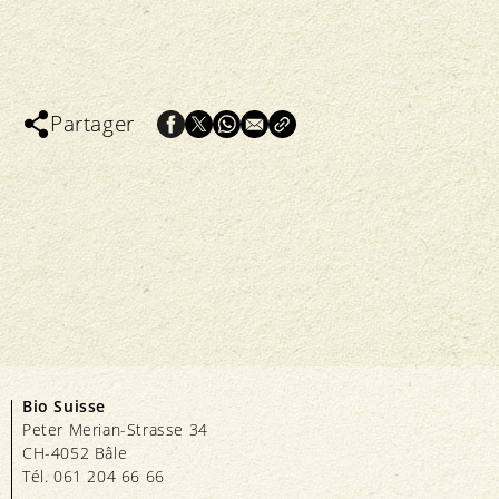
Partager
Bio Suisse
Peter Merian-Strasse 34
CH-4052 Bâle
Tél. 061 204 66 66