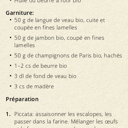
Huile ou beurre à rôtir bio
Garniture:
50 g de langue de veau bio, cuite et
coupée en fines lamelles
50 g de jambon bio, coupé en fines
lamelles
50 g de champignons de Paris bio, hachés
1–2 cs de beurre bio
3 dl de fond de veau bio
3 cs de madère
Préparation
Piccata: assaisonner les escalopes, les
passer dans la farine. Mélanger les œufs