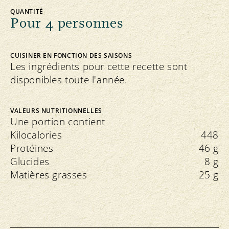
QUANTITÉ
Pour 4 personnes
CUISINER EN FONCTION DES SAISONS
Les ingrédients pour cette recette sont
disponibles toute l'année.
VALEURS NUTRITIONNELLES
Une portion contient
Kilocalories
448
Protéines
46 g
Glucides
8 g
Matières grasses
25 g