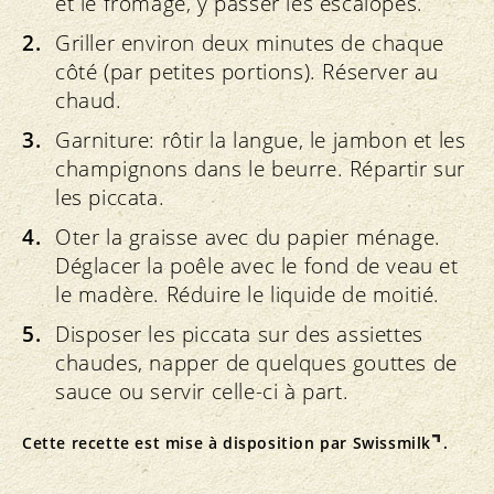
et le fromage, y passer les escalopes.
Griller environ deux minutes de chaque
côté (par petites portions). Réserver au
chaud.
Garniture: rôtir la langue, le jambon et les
champignons dans le beurre. Répartir sur
les piccata.
Oter la graisse avec du papier ménage.
Déglacer la poêle avec le fond de veau et
le madère. Réduire le liquide de moitié.
Disposer les piccata sur des assiettes
chaudes, napper de quelques gouttes de
sauce ou servir celle-ci à part.
Cette recette est mise à disposition par
Swissmilk
.