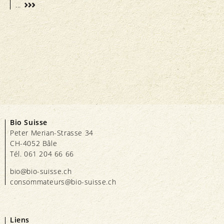
...
Bio Suisse
Peter Merian-Strasse 34
CH-4052 Bâle
Tél. 061 204 66 66
bio@bio-suisse.
ch
consommateurs@bio-suisse.
ch
Liens