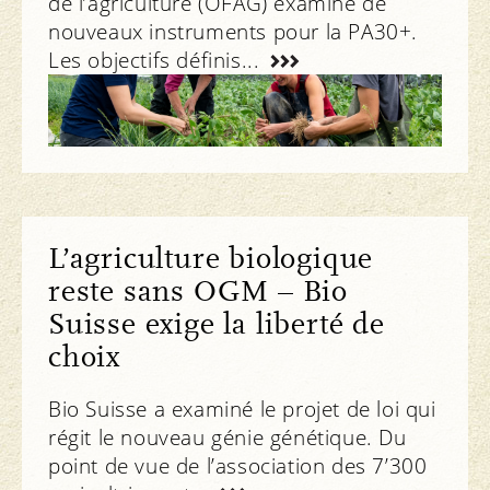
de l’agriculture (OFAG) examine de
nouveaux instruments pour la PA30+.
Les objectifs définis...
News
L’agriculture biologique
reste sans OGM – Bio
Suisse exige la liberté de
choix
Bio Suisse a examiné le projet de loi qui
régit le nouveau génie génétique. Du
point de vue de l’association des 7’300