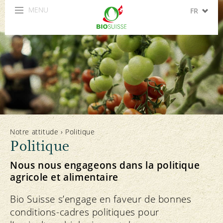
MENU
FR
DE
IT
EN
ES
Notre attitude
›
Politique
Politique
Nous nous engageons dans la politique
agricole et alimentaire
Bio Suisse s’engage en faveur de bonnes
conditions-cadres politiques pour