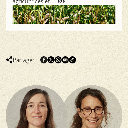
agricultrices et...
News
Partager