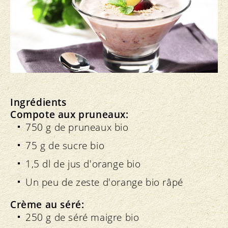
Ingrédients
Compote aux pruneaux:
750 g de pruneaux bio
75 g de sucre bio
1,5 dl de jus d'orange bio
Un peu de zeste d'orange bio râpé
Crème au séré:
250 g de séré maigre bio