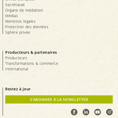
Secrétariat
Organe de médiation
Médias
Mentions légales
Protection des données
Sphère privée
Producteurs & partenaires
Producteurs
Transformations & commerce
International
Restez à jour
S’ABONNER À LA NEWSLETTER