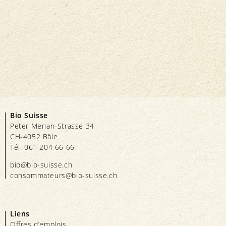
Bio Suisse
Peter Merian-Strasse 34
CH-4052 Bâle
Tél. 061 204 66 66
bio@bio-suisse.
ch
consommateurs@bio-suisse.
ch
Liens
Offres d’emplois