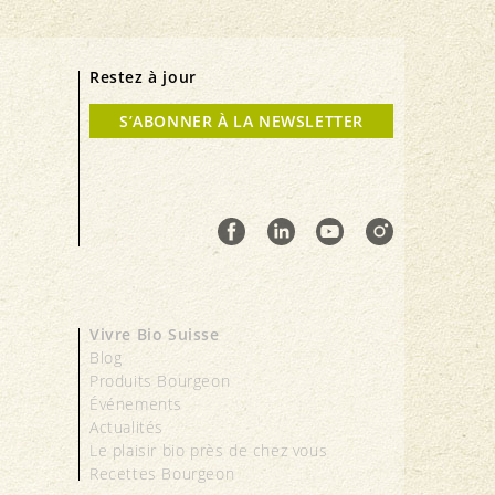
Restez à jour
S’ABONNER À LA NEWSLETTER
Vivre Bio Suisse
Blog
Produits Bourgeon
Événements
Actualités
Le plaisir bio près de chez vous
Recettes Bourgeon