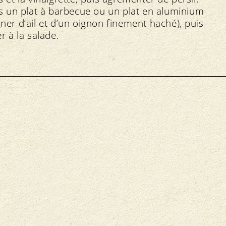
ns un plat à barbecue ou un plat en aluminium
ner d’ail et d’un oignon finement haché), puis
er à la salade.