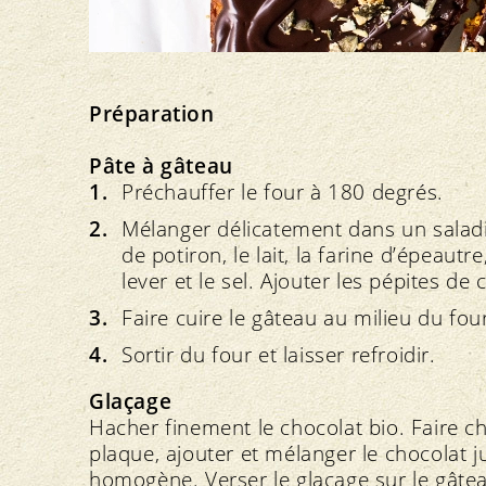
Préparation
Pâte à gâteau
Préchauffer le four à 180 degrés.
Mélanger délicatement dans un saladie
de potiron, le lait, la farine d’épeautr
lever et le sel. Ajouter les pépites de
Faire cuire le gâteau au milieu du fo
Sortir du four et laisser refroidir.
Glaçage
Hacher finement le chocolat bio. Faire ch
plaque, ajouter et mélanger le chocolat 
homogène. Verser le glaçage sur le gâteau