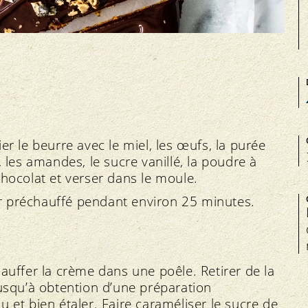
r le beurre avec le miel, les œufs, la purée
e, les amandes, le sucre vanillé, la poudre à
 chocolat et verser dans le moule.
ur préchauffé pendant environ 25 minutes.
auffer la crème dans une poêle. Retirer de la
jusqu’à obtention d’une préparation
 et bien étaler. Faire caraméliser le sucre de