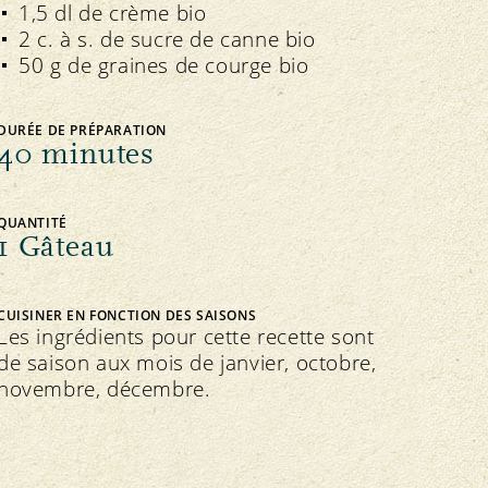
1,5 dl de crème bio
2 c. à s. de sucre de canne bio
50 g de graines de courge bio
DURÉE DE PRÉPARATION
40 minutes
QUANTITÉ
1 Gâteau
CUISINER EN FONCTION DES SAISONS
Les ingrédients pour cette recette sont
de saison aux mois de janvier, octobre,
novembre, décembre.