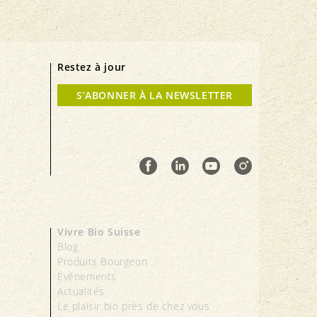
Restez à jour
S’ABONNER À LA NEWSLETTER
Vivre Bio Suisse
Blog
Produits Bourgeon
Événements
Actualités
Le plaisir bio près de chez vous