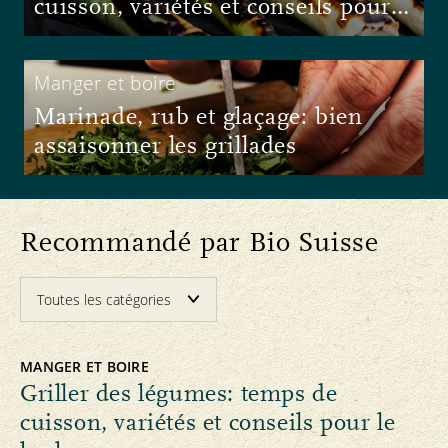
cuisson, variétés et conseils pour
le barbecue
Manger et boire
Marinade, rub et glaçage: bien
assaisonner les grillades
Recommandé par Bio Suisse
MANGER ET BOIRE
Griller des légumes: temps de
cuisson, variétés et conseils pour le