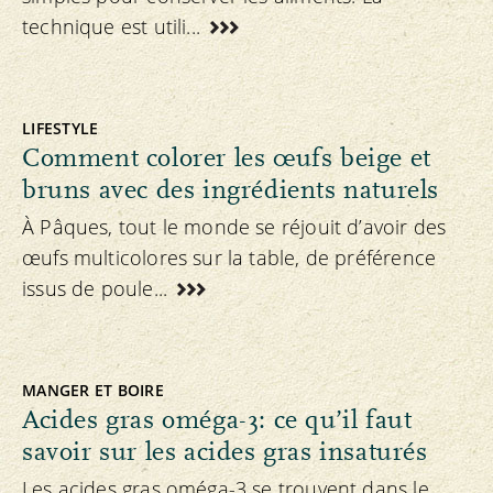
technique est utili...
LIFESTYLE
Comment colorer les œufs beige et
bruns avec des ingrédients naturels
À Pâques, tout le monde se réjouit d’avoir des
œufs multicolores sur la table, de préférence
issus de poule...
MANGER ET BOIRE
Acides gras oméga-3: ce qu’il faut
savoir sur les acides gras insaturés
Les acides gras oméga-3 se trouvent dans le