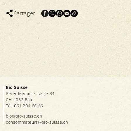
Partager
Bio Suisse
Peter Merian-Strasse 34
CH-4052 Bâle
Tél. 061 204 66 66
bio@bio-suisse.
ch
consommateurs@bio-suisse.
ch