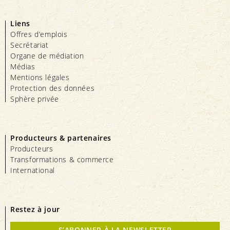
Liens
Offres d’emplois
Secrétariat
Organe de médiation
Médias
Mentions légales
Protection des données
Sphère privée
Producteurs & partenaires
Producteurs
Transformations & commerce
International
Restez à jour
S’ABONNER À LA NEWSLETTER