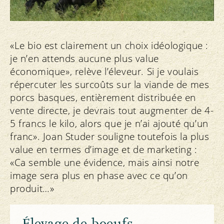
«Le bio est clairement un choix idéologique :
je n’en attends aucune plus value
économique», relève l’éleveur. Si je voulais
répercuter les surcoûts sur la viande de mes
porcs basques, entièrement distribuée en
vente directe, je devrais tout augmenter de 4-
5 francs le kilo, alors que je n’ai ajouté qu’un
franc». Joan Studer souligne toutefois la plus
value en termes d’image et de marketing :
«Ca semble une évidence, mais ainsi notre
image sera plus en phase avec ce qu’on
produit…»
Élevage de boeufs