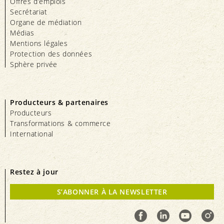
Offres d’emplois
Secrétariat
Organe de médiation
Médias
Mentions légales
Protection des données
Sphère privée
Producteurs & partenaires
Producteurs
Transformations & commerce
International
Restez à jour
S’ABONNER À LA NEWSLETTER