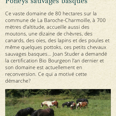
Poneys sauvages basques
Ce vaste domaine de 80 hectares sur la
commune de La Baroche-Charmoille, à 700
mètres d’altitude, accueille aussi des
moutons, une dizaine de chèvres, des
canards, des oies, des lapins et des poules et
même quelques pottoks, ces petits chevaux
sauvages basques… Joan Studer a demandé
la certification Bio Bourgeon l’an dernier et
son domaine est actuellement en
reconversion. Ce qui a motivé cette
démarche?