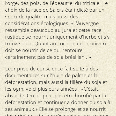
l’orge, des pois, de l’épeautre, du triticale. Le
choix de la race de Salers était dicté par un
souci de qualité, mais aussi des
considérations écologiques: «L’Auvergne
ressemble beaucoup au Jura et cette race
rustique se nourrit uniquement d’herbe et s’y
trouve bien. Quant au cochon, cet omnivore
doit se nourrir de ce qui l’entoure,
certainement pas de soja brésilien...»
Leur prise de conscience fait suite à des
documentaires sur l’huile de palme et la
déforestation, mais aussi la filière du soja et
les ogm, voici plusieurs années : «C’était
absurde. On ne peut pas être horrifié par la
déforestation et continuer à donner du soja à
ses animaux.» Elle se prolonge et se nourrit
des principes de l’agroécologie et des propos