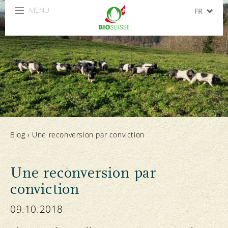
MENU
FR
DE
IT
EN
ES
Blog
›
Une reconversion par conviction
Une reconversion par
conviction
09.10.2018