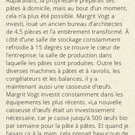
Auparavant, la propriétaire préparait ses
pâtes à domicile, mais au bout d’un moment,
cela n’a plus été possible. Margrit Vogt a
investi, loué un ancien bureau d’architectes
de 4,5 pièces et l’a entièrement transformé. À
côté d’une salle de stockage constamment
refroidie à 15 degrés se trouve le cœur de
l’entreprise: la salle de production dans
laquelle les pâtes sont produites. Outre les
diverses machines à pâtes et à raviolis, les
congélateurs et les balances, il y a
maintenant aussi une casseuse d’œufs.
Margrit Vogt investit constamment dans les
équipements les plus récents. «La nouvelle
casseuse d’œufs était un investissement
nécessaire, car je casse jusqu’à 500 œufs bio
par semaine pour la pâte à pâtes. Et quand je
faisais ça à la main, cela prenait beaucoup de