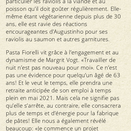
particulier les raviolis à la viande et au
poisson qu’il doit goûter régulièrement. Elle-
même étant végétarienne depuis plus de 30
ans, elle est ravie des réactions
encourageantes d’Augustinho pour ses
raviolis au saumon et autres garnitures.
Pasta Fiorelli vit grâce à l’engagement et au
dynamisme de Margrit Vogt. «Travailler de
nuit n’est pas nouveau pour moi». Ce n’est
pas une évidence pour quelqu’un âgé de 63
ans! Et le veut le temps, elle prendra une
retraite anticipée de son emploi à temps
plein en mai 2021. Mais cela ne signifie pas
qu’elle s’arrête, au contraire, elle consacrera
plus de temps et d’énergie pour la fabrique
de pâtes! Elle nous a également révélé
beaucoup: «Je commence un projet