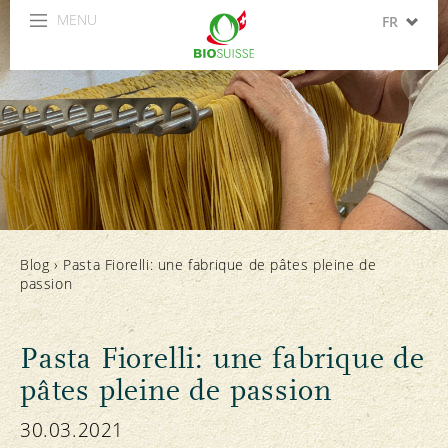
MENU
FR
DE
IT
EN
ES
Blog
›
Pasta Fiorelli: une fabrique de pâtes pleine de
passion
Pasta Fiorelli: une fabrique de
pâtes pleine de passion
30.03.2021