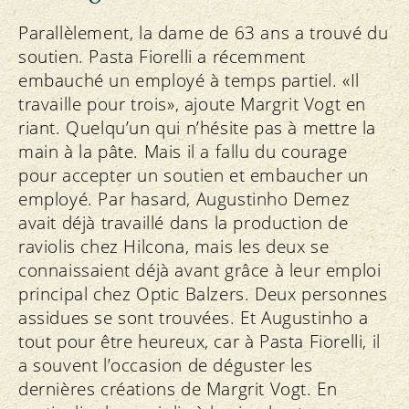
Parallèlement, la dame de 63 ans a trouvé du
soutien. Pasta Fiorelli a récemment
embauché un employé à temps partiel. «Il
travaille pour trois», ajoute Margrit Vogt en
riant. Quelqu’un qui n’hésite pas à mettre la
main à la pâte. Mais il a fallu du courage
pour accepter un soutien et embaucher un
employé. Par hasard, Augustinho Demez
avait déjà travaillé dans la production de
raviolis chez Hilcona, mais les deux se
connaissaient déjà avant grâce à leur emploi
principal chez Optic Balzers. Deux personnes
assidues se sont trouvées. Et Augustinho a
tout pour être heureux, car à Pasta Fiorelli, il
a souvent l’occasion de déguster les
dernières créations de Margrit Vogt. En