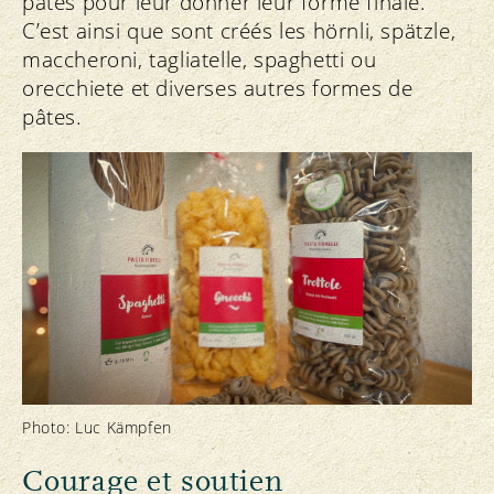
pâtes pour leur donner leur forme finale.
C’est ainsi que sont créés les hörnli, spätzle,
maccheroni, tagliatelle, spaghetti ou
orecchiete et diverses autres formes de
pâtes.
Photo: Luc Kämpfen
Courage et soutien