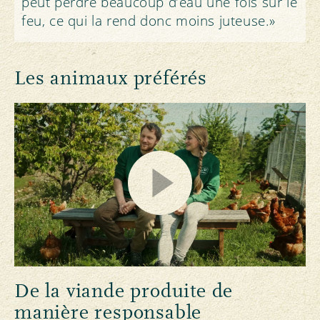
peut perdre beaucoup d’eau une fois sur le
feu, ce qui la rend donc moins juteuse.»
Les animaux préférés
De la viande produite de
manière responsable