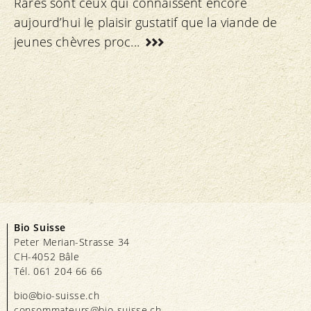
Rares sont ceux qui connaissent encore
aujourd’hui le plaisir gustatif que la viande de
jeunes chèvres proc...
Bio Suisse
Peter Merian-Strasse 34
CH-4052 Bâle
Tél. 061 204 66 66
bio@bio-suisse.
ch
consommateurs@bio-suisse.
ch