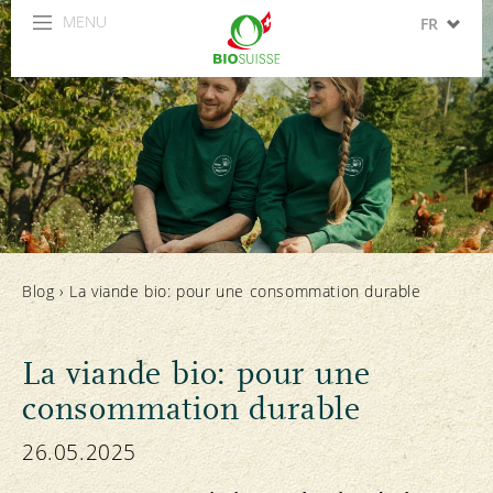
MENU
FR
DE
IT
EN
ES
Blog
›
La viande bio: pour une consommation durable
La viande bio: pour une
consommation durable
26.05.2025