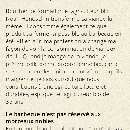
Boucher de formation et agriculteur bio,
Noah Handschin transforme sa viande lui-
même. Il consomme également ce que
produit sa ferme, si possible au barbecue en
été. «Bien sûr, ma profession a changé ma
façon de voir la consommation de viande»,
dit-il. «Quand je mange de la viande, je
préfère celle de ma propre ferme bio, car je
sais comment les animaux ont vécu, ce qu’ils
mangent et je sais surtout que nous
contribuons à une agriculture locale et
durable», explique cet agriculteur bio de
35 ans.
Le barbecue n’est pas réservé aux
morceaux nobles
En tant que boucher, il sait que l’on n’est pas