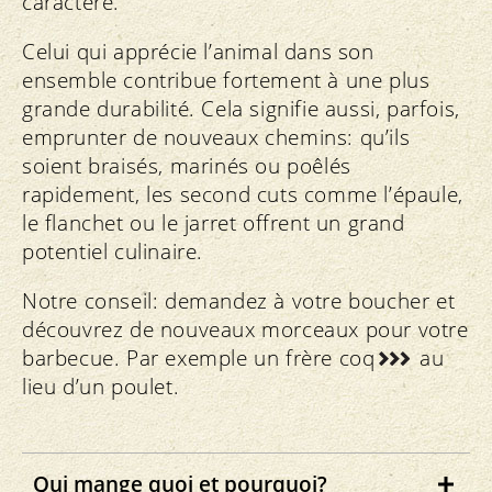
caractère.
Celui qui apprécie l’animal dans son
ensemble contribue fortement à une plus
grande durabilité. Cela signifie aussi, parfois,
emprunter de nouveaux chemins: qu’ils
soient braisés, marinés ou poêlés
rapidement, les second cuts comme l’épaule,
le flanchet ou le jarret offrent un grand
potentiel culinaire.
Notre conseil: demandez à votre boucher et
découvrez de nouveaux morceaux pour votre
barbecue. Par exemple un
frère coq
au
lieu d’un poulet.
Qui mange quoi et pourquoi?