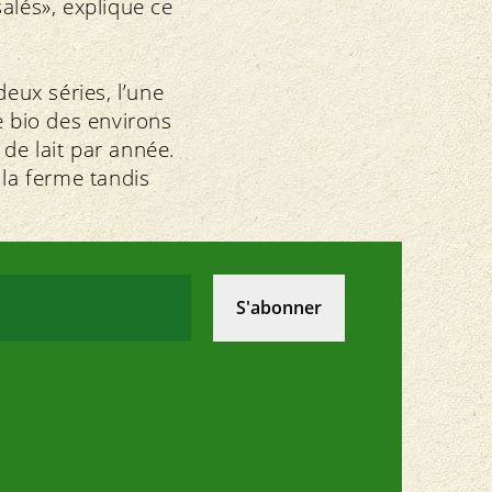
alés», explique ce
eux séries, l’une
e bio des environs
 de lait par année.
 la ferme tandis