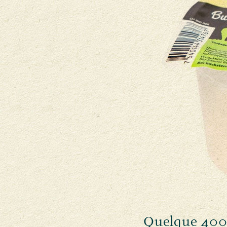
Quelque 400'