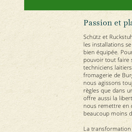
Passion et pl
Schütz et Ruckstuh
les installations s
bien équipée. Pou
pouvoir tout faire
techniciens laitier
fromagerie de Bu
nous agissons touj
règles que dans un
offre aussi la lib
nous remettre en 
beaucoup moins de
La transformation 