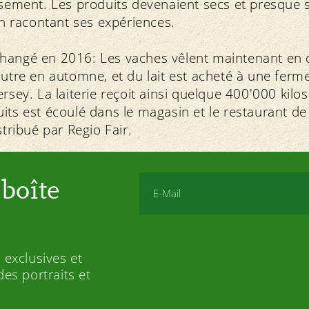
ssement. Les produits devenaient secs et presque s
 en racontant ses expériences.
hangé en 2016: Les vaches vêlent maintenant en d
autre en automne, et du lait est acheté à une ferm
rsey. La laiterie reçoit ainsi quelque 400'000 kilos
its est écoulé dans le magasin et le restaurant de
stribué par Regio Fair.
boîte
 exclusives et
es portraits et