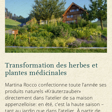
Transformation des herbes et
plantes médicinales
Martina Rocco confectionne toute l’année ses
produits naturels «Kräuterzauber»
directement dans l’atelier de sa maison
appenzelloise: en été, c’est la haute saison –
tant au jardin que dans l’atelier. À partir de