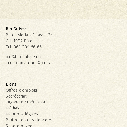
Bio Suisse
Peter Merian-Strasse 34
CH-4052 Bâle
Tél. 061 204 66 66
bio@bio-suisse.
ch
consommateurs@bio-suisse.
ch
Liens
Offres d’emplois
Secrétariat
Organe de médiation
Médias
Mentions légales
Protection des données
Sphère privée