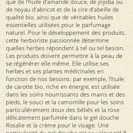
que de l’huile d’amande douce, de jojoba ou
de noyau d’abricot et de la cire d’abeille de
qualité bio, ainsi que de véritables huiles
essentielles utilisées pour le parfumage
naturel. Pour le développement des produits,
cette herboriste passionnée détermine
quelles herbes répondent à tel ou tel besoin.
Les produits doivent permettre à la peau de
se régénérer elle-même. Elle utilise ses
herbes et ses plantes médicinales en
fonction de nos besoins: par exemple, l’huile
de carotte bio, riche en énergie, est utilisée
dans les soins nourrissants des mains et des
pieds, le souci et la camomille pour les soins
particulièrement doux des bébés et la rose
délicatement parfumée dans le gel douche
Rosalie et la crème pour le visage. Une
particularité du gel douche est sa valeur pH 8