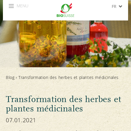
MENU
FR
DE
IT
EN
ES
Blog
›
Transformation des herbes et plantes médicinales
Transformation des herbes et
plantes médicinales
07.01.2021