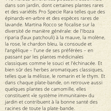
dans son jardin, dont certaines plantes rares
et des variétés Pro Specie Rara telles que des
épinards-en-arbre et des espèces rares de
lavande. Martina Rocco se focalise sur la
diversité de manière générale: de l’Iboza
riparia (faux patchouli) à la mauve, la molène,
la rose, le chardon bleu, la consoude et
l’angélique – l’une de ses préférées – en
passant par les plantes médicinales
classiques comme le souci et l’échinacée. Et
bien sûr des herbes aromatiques classiques,
telles que la mélisse, le romarin et le thym. Et
dans chaque plate-bande, on retrouve aussi
quelques plantes de camomille, elles
constituent «le système immunitaire» du
jardin et contribuent à la bonne santé des
racines de toute la plate-bande.