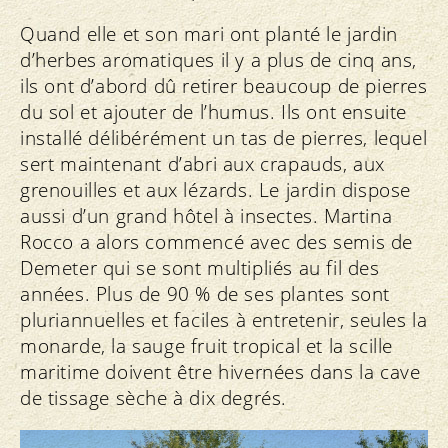
Quand elle et son mari ont planté le jardin
d’herbes aromatiques il y a plus de cinq ans,
ils ont d’abord dû retirer beaucoup de pierres
du sol et ajouter de l’humus. Ils ont ensuite
installé délibérément un tas de pierres, lequel
sert maintenant d’abri aux crapauds, aux
grenouilles et aux lézards. Le jardin dispose
aussi d’un grand hôtel à insectes. Martina
Rocco a alors commencé avec des semis de
Demeter qui se sont multipliés au fil des
années. Plus de 90 % de ses plantes sont
pluriannuelles et faciles à entretenir, seules la
monarde, la sauge fruit tropical et la scille
maritime doivent être hivernées dans la cave
de tissage sèche à dix degrés.