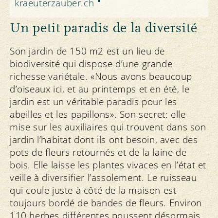
kraeuterzauber.ch
Un petit paradis de la diversité
Son jardin de 150 m2 est un lieu de
biodiversité qui dispose d’une grande
richesse variétale. «Nous avons beaucoup
d’oiseaux ici, et au printemps et en été, le
jardin est un véritable paradis pour les
abeilles et les papillons». Son secret: elle
mise sur les auxiliaires qui trouvent dans son
jardin l’habitat dont ils ont besoin, avec des
pots de fleurs retournés et de la laine de
bois. Elle laisse les plantes vivaces en l’état et
veille à diversifier l’assolement. Le ruisseau
qui coule juste à côté de la maison est
toujours bordé de bandes de fleurs. Environ
110 herbes différentes poussent désormais