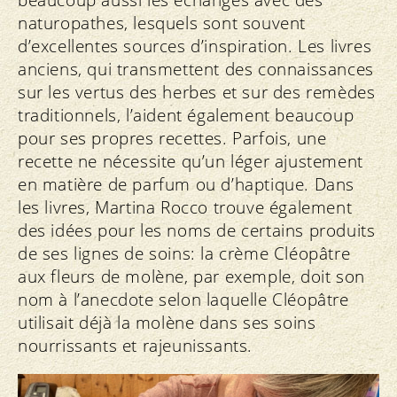
beaucoup aussi les échanges avec des
naturopathes, lesquels sont souvent
d’excellentes sources d’inspiration. Les livres
anciens, qui transmettent des connaissances
sur les vertus des herbes et sur des remèdes
traditionnels, l’aident également beaucoup
pour ses propres recettes. Parfois, une
recette ne nécessite qu’un léger ajustement
en matière de parfum ou d’haptique. Dans
les livres, Martina Rocco trouve également
des idées pour les noms de certains produits
de ses lignes de soins: la crème Cléopâtre
aux fleurs de molène, par exemple, doit son
nom à l’anecdote selon laquelle Cléopâtre
utilisait déjà la molène dans ses soins
nourrissants et rajeunissants.