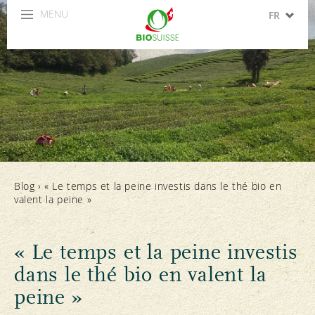
MENU
FR
DE
IT
EN
ES
Blog
›
« Le temps et la peine investis dans le thé bio en
valent la peine »
« Le temps et la peine investis
dans le thé bio en valent la
peine »