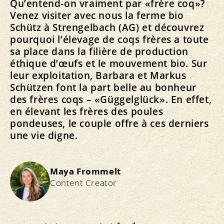
Qu’entend-on vraiment par «frère coq»?
Venez visiter avec nous la ferme bio
Schütz à Strengelbach (AG) et découvrez
pourquoi l’élevage de coqs frères a toute
sa place dans la filière de production
éthique d’œufs et le mouvement bio. Sur
leur exploitation, Barbara et Markus
Schützen font la part belle au bonheur
des frères coqs – «Güggelglück». En effet,
en élevant les frères des poules
pondeuses, le couple offre à ces derniers
une vie digne.
Maya Frommelt
Content Creator