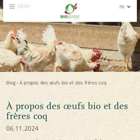
MENU
FR
DE
IT
EN
ES
Blog
›
À propos des œufs bio et des frères coq
À propos des œufs bio et des
frères coq
06.11.2024