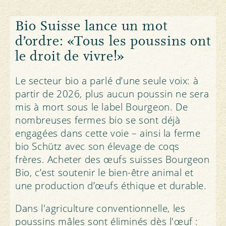
Bio Suisse lance un mot
d’ordre: «Tous les poussins ont
le droit de vivre!»
Le secteur bio a parlé d’une seule voix: à
partir de 2026, plus aucun poussin ne sera
mis à mort sous le label Bourgeon. De
nombreuses fermes bio se sont déjà
engagées dans cette voie – ainsi la ferme
bio Schütz avec son élevage de coqs
frères. Acheter des œufs suisses Bourgeon
Bio, c’est soutenir le bien-être animal et
une production d’œufs éthique et durable.
Dans l'agriculture conventionnelle, les
poussins mâles sont éliminés dès l'œuf :