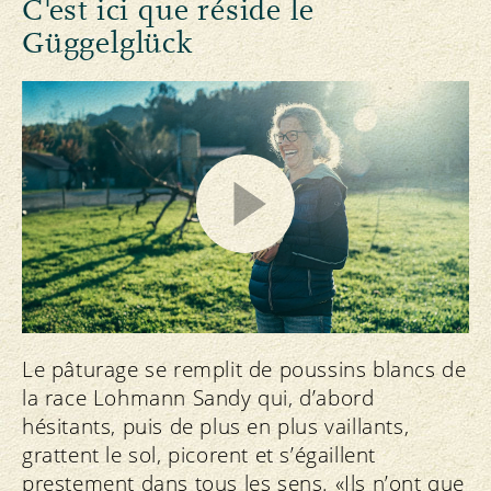
C'est ici que réside le
Güggelglück
Le pâturage se remplit de poussins blancs de
la race Lohmann Sandy qui, d’abord
hésitants, puis de plus en plus vaillants,
grattent le sol, picorent et s’égaillent
prestement dans tous les sens. «Ils n’ont que