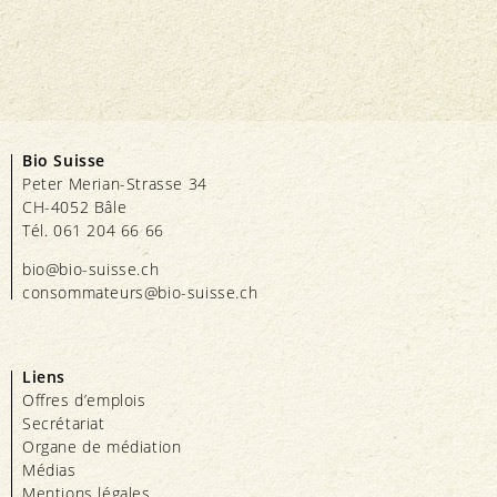
Bio Suisse
Peter Merian-Strasse 34
CH-4052 Bâle
Tél. 061 204 66 66
bio@bio-suisse.
ch
consommateurs@bio-suisse.
ch
Liens
Offres d’emplois
Secrétariat
Organe de médiation
Médias
Mentions légales