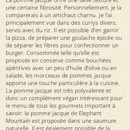
La pomme jacque offre une belle texture et
une certaine fibrosité. Personnellement, je la
comparerais à un artichaut charnu. Je l’ai
principalement vue dans des currys divers,
servis avec du riz. Il est possible d’en garnir
la pizza, de préparer une goulache épicée ou
de séparer les fibres pour confectionner un
burger. Consommée telle qu’elle est
proposée en conserve comme bouchées
apéritives avec un peu d’huile d’olive ou en
salade, les morceaux de pommes jacque
apporte une touche particulière à la cuisine.
La pomme jacque est très polyvalente et
donc un complément végan intéressant pour
le menu de tous les gourmets.Important à
savoir: la pomme jacque de Elephant
Mountain est proposée dans une saumure
naturelle. Il est également possible de la