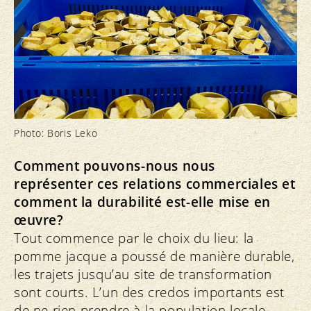
Photo: Boris Leko
Comment pouvons-nous nous
représenter ces relations commerciales et
comment la durabilité est-elle mise en
œuvre?
Tout commence par le choix du lieu: la
pomme jacque a poussé de manière durable,
les trajets jusqu’au site de transformation
sont courts. L’un des credos importants est
de ne rien prendre à la population locale,