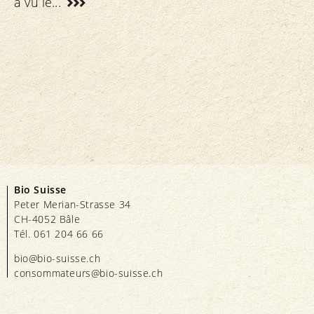
a vu le...
Bio Suisse
Peter Merian-Strasse 34
CH-4052 Bâle
Tél. 061 204 66 66
bio@bio-suisse.
ch
consommateurs@bio-suisse.
ch