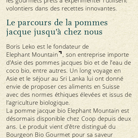
les gourmets prêts à expérimenter l’utilisent
volontiers dans des recettes innovantes.
Le parcours de la pommes
jacque jusqu’à chez nous
Boris Leko est le fondateur de
Elephant Mountain
, son entreprise importe
d’Asie des pommes jacques bio et de l’eau de
coco bio, entre autres. Un long voyage en
Asie et le séjour au Sri Lanka lui ont donné
envie de proposer ces aliments en Suisse
avec des normes éthiques élevées et issus de
l’agriculture biologique.
La pomme jacque bio Elephant Mountain est
désormais disponible chez Coop depuis deux
ans. Le produit vient d’être distingué du
Bourgeon Bio Gourmet pour sa saveur