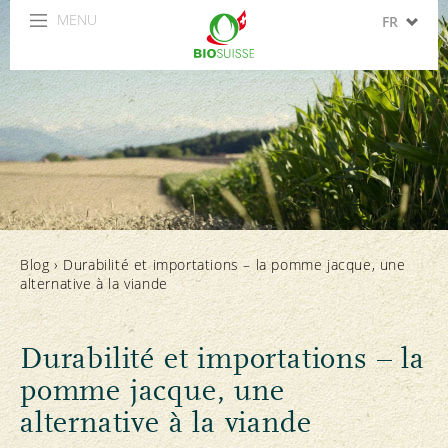
MENU
FR
DE
IT
EN
ES
Blog
›
Durabilité et importations – la pomme jacque, une
alternative à la viande
Durabilité et importations – la
pomme jacque, une
alternative à la viande