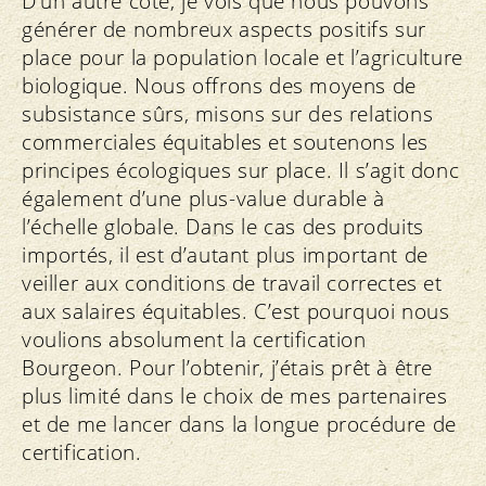
D’un autre côté, je vois que nous pouvons
générer de nombreux aspects positifs sur
place pour la population locale et l’agriculture
biologique. Nous offrons des moyens de
subsistance sûrs, misons sur des relations
commerciales équitables et soutenons les
principes écologiques sur place. Il s’agit donc
également d’une plus-value durable à
l’échelle globale. Dans le cas des produits
importés, il est d’autant plus important de
veiller aux conditions de travail correctes et
aux salaires équitables. C’est pourquoi nous
voulions absolument la certification
Bourgeon. Pour l’obtenir, j’étais prêt à être
plus limité dans le choix de mes partenaires
et de me lancer dans la longue procédure de
certification.