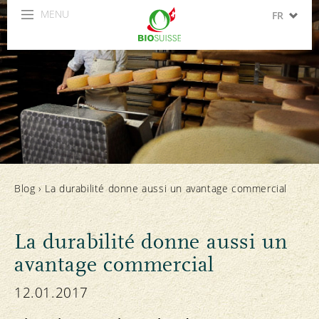
MENU
FR
DE
IT
EN
ES
Blog
›
La durabilité donne aussi un avantage commercial
La durabilité donne aussi un
avantage commercial
12.01.2017