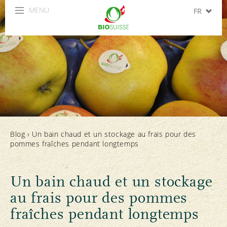
MENU
FR
DE
IT
EN
ES
Blog
›
Un bain chaud et un stockage au frais pour des
pommes fraîches pendant longtemps
Un bain chaud et un stockage
au frais pour des pommes
fraîches pendant longtemps