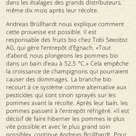
dans les étalages des grands distributeurs,
même dix mois après leur récolte.
Andreas Brüllhardt nous explique comment
cette prouesse est possible. Il est
responsable des fruits bio chez Tobi Seeobst
AG, qui gère l’entrepôt d’Egnach. «Tout
d’abord, nous plongeons les pommes bio
dans un bain d’eau à 52,5 °C.» Cela empêche
la croissance de champignons qui pourraient
causer des dommages. La branche bio
recourt à ce système comme alternative aux
pesticides qui sont sinon sprayés sur les
pommes avant la récolte. Après leur bain, les
pommes passent à l’entrepôt réfrigéré. «Il est
décisif de faire hiberner les pommes le plus
vite possible et avec le plus grand soin
possible», continue Andreas Brüllhardt. Pour