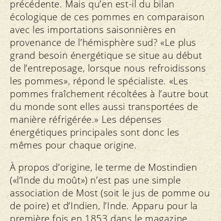
précédente. Mais qu’en est-il du bilan
écologique de ces pommes en comparaison
avec les importations saisonnières en
provenance de l’hémisphère sud? «Le plus
grand besoin énergétique se situe au début
de l’entreposage, lorsque nous refroidissons
les pommes», répond le spécialiste. «Les
pommes fraîchement récoltées à l’autre bout
du monde sont elles aussi transportées de
manière réfrigérée.» Les dépenses
énergétiques principales sont donc les
mêmes pour chaque origine.
À propos d’origine, le terme de Mostindien
(«l’Inde du moût») n’est pas une simple
association de Most (soit le jus de pomme ou
de poire) et d’Indien, l’Inde. Apparu pour la
première fois en 1853 dans le magazine