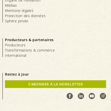
Organe de médiation
Médias
Mentions légales
Protection des données
Sphère privée
Producteurs & partenaires
Producteurs
Transformations & commerce
International
Restez à jour
S’ABONNER À LA NEWSLETTER