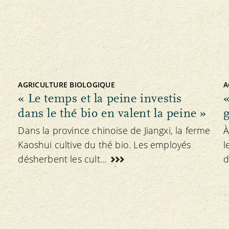
AGRICULTURE BIOLOGIQUE
A
« Le temps et la peine investis
«
dans le thé bio en valent la peine »
Dans la province chinoise de Jiangxi, la ferme
À
Kaoshui cultive du thé bio. Les employés
l
désherbent les cult...
d