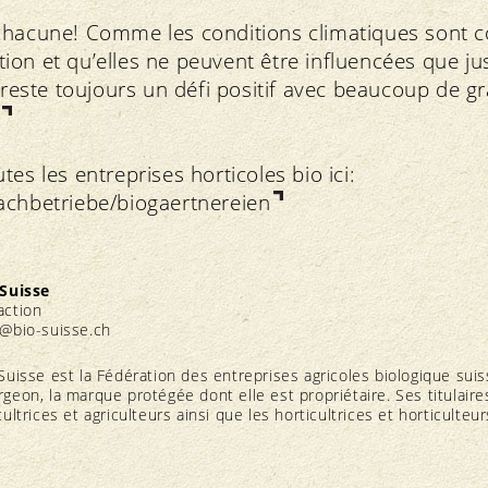
chacune! Comme les conditions climatiques sont
on et qu’elles ne peuvent être influencées que ju
e reste toujours un défi positif avec beaucoup de gr
es les entreprises horticoles bio ici:
achbetriebe/biogaertnereien
 Suisse
action
@bio-suisse.
ch
Suisse est la Fédération des entreprises agricoles biologique suis
geon, la marque protégée dont elle est propriétaire. Ses titulaire
cultrices et agriculteurs ainsi que les horticultrices et horticulte