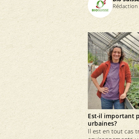
Rédaction
Est-il important 
urbaines?
Il est en tout cas 