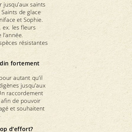
r jusqu’aux saints
 Saints de glace
niface et Sophie.
ex. les fleurs
e l’année.
espèces résistantes
rdin fortement
pour autant qu’il
digènes jusqu’aux
. Un raccordement
 afin de pouvoir
agé et souhaitent
op d’effort?