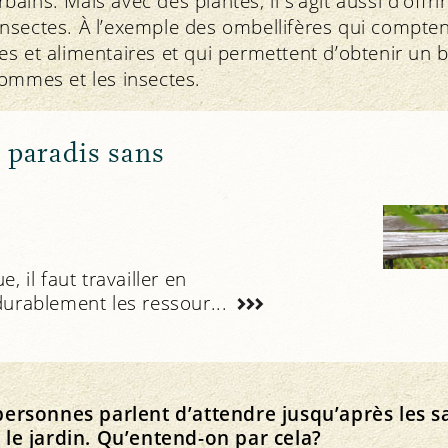
ins. Mais avec des plantes, il s’agit aussi d’offri
nsectes. À l’exemple des ombellifères qui compt
s et alimentaires et qui permettent d’obtenir un b
ommes et les insectes.
n paradis sans
Lifes
 il faut travailler en
durablement les ressour...
rsonnes parlent d’attendre jusqu’après les sa
e jardin. Qu’entend-on par cela?