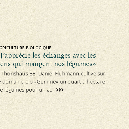
GRICULTURE BIOLOGIQUE
J’apprécie les échanges avec les
gens qui mangent nos légumes»
 Thörishaus BE, Daniel Flühmann cultive sur
e domaine bio «Gumme» un quart d’hectare
e légumes pour un a...