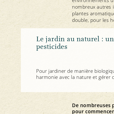
environnements urba
nombreux autres i
plantes aromatique
double, pour les h
Le jardin au naturel : u
pesticides
Pour jardiner de manière biologique,
harmonie avec la nature et gérer 
De nombreuses pe
pour commencer l