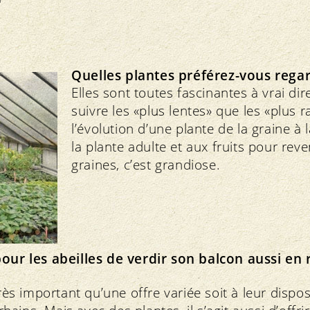
Quelles plantes préférez-vous rega
Elles sont toutes fascinantes à vrai dir
suivre les «plus lentes» que les «plus r
l’évolution d’une plante de la graine à 
la plante adulte et aux fruits pour rev
graines, c’est grandiose.
pour les abeilles de verdir son balcon aussi en
très important qu’une offre variée soit à leur dispo