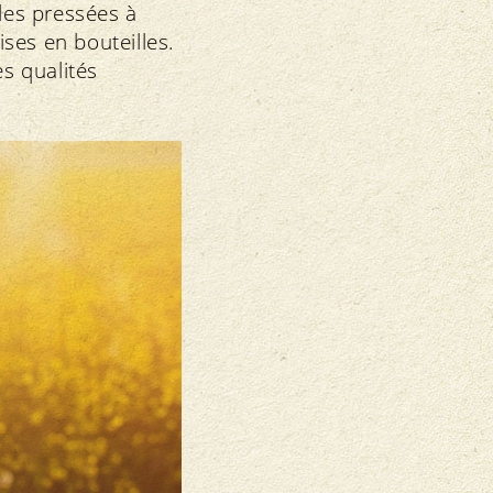
iles pressées à
ses en bouteilles.
es qualités