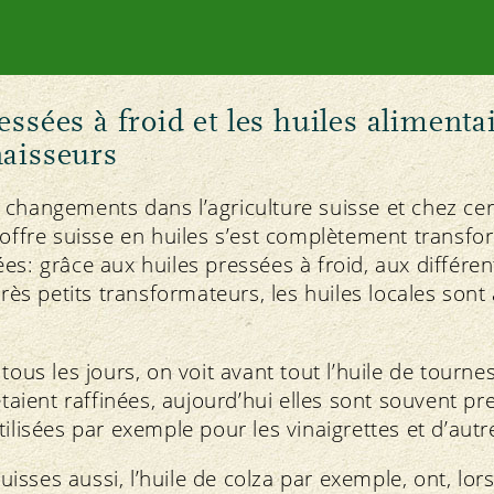
essées à froid et les huiles alimenta
naisseurs
changements dans l’agriculture suisse et chez cer
’offre suisse en huiles s’est complètement transf
es: grâce aux huiles pressées à froid, aux différent
très petits transformateurs, les huiles locales sont
tous les jours, on voit avant tout l’huile de tourneso
étaient raffinées, aujourd’hui elles sont souvent pr
ilisées par exemple pour les vinaigrettes et d’autre
 suisses aussi, l’huile de colza par exemple, ont, lor