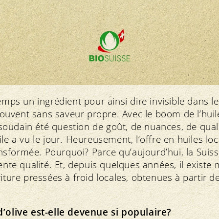
emps un ingrédient pour ainsi dire invisible dans le
 souvent sans saveur propre. Avec le boom de l’huile
 a soudain été question de goût, de nuances, de qual
le a vu le jour. Heureusement, l’offre en huiles loc
sformée. Pourquoi? Parce qu’aujourd’hui, la Suiss
lente qualité. Et, depuis quelques années, il exist
riture pressées à froid locales, obtenues à partir d
d’olive est-elle devenue si populaire?