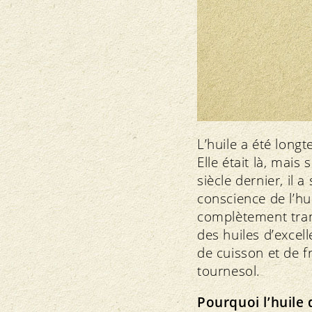
L’huile a été longt
Elle était là, mais
siècle dernier, il
conscience de l’hui
complètement tran
des huiles d’excel
de cuisson et de f
tournesol.
Pourquoi l’huile 