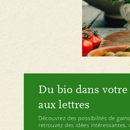
Du bio dans votre 
aux lettres
Découvrez des possibilités de gains
retrouvez des idées intéressantes, d