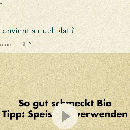
t
convient à quel plat ?
qu'une huile?