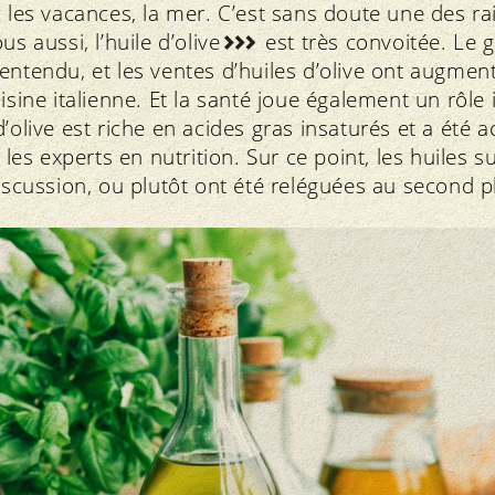
, les vacances, la mer. C’est sans doute une des r
ous aussi,
l’huile d’olive
est très convoitée. Le g
entendu, et les ventes d’huiles d’olive ont augment
uisine italienne. Et la santé joue également un rôle
d’olive est riche en acides gras insaturés et a été 
 experts en nutrition. Sur ce point, les huiles sui
discussion, ou plutôt ont été reléguées au second 