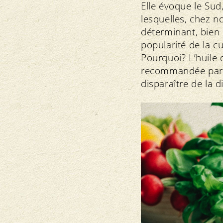
Elle évoque le Sud
lesquelles, chez n
déterminant, bien 
popularité de la c
Pourquoi? L’huile 
recommandée par les
disparaître de la 