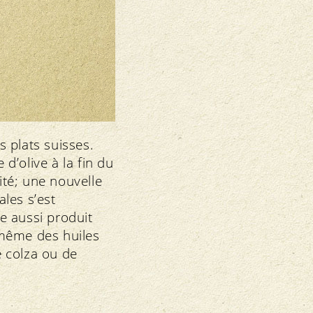
s plats suisses.
 d’olive à la fin du
ité; une nouvelle
ales s’est
e aussi produit
e même des huiles
e colza ou de