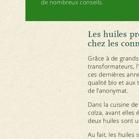
de nombreux conseils.
Les huiles pr
chez les con
Grâce à de grands 
transformateurs, l
ces dernières anné
qualité bio et aux 
de l’anonymat.
Dans la cuisine de 
colza, avant elles 
deux huiles sont ut
Au fait, les huiles