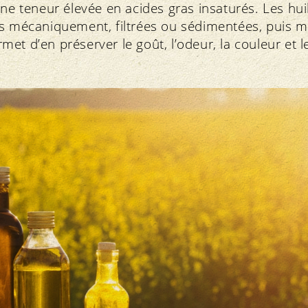
une teneur élevée en acides gras insaturés. Les hu
s mécaniquement, filtrées ou sédimentées, puis mi
et d’en préserver le goût, l’odeur, la couleur et l