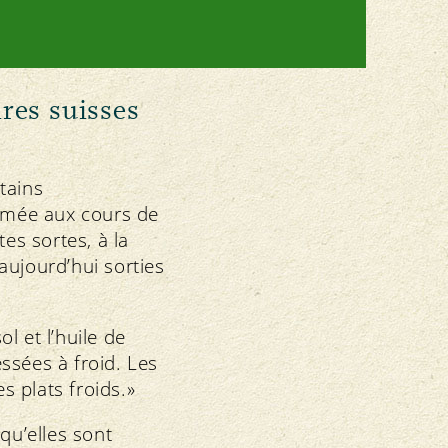
ires suisses
tains
ormée aux cours de
es sortes, à la
 aujourd’hui sorties
l et l’huile de
essées à froid. Les
s plats froids.»
squ’elles sont