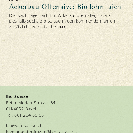
Ackerbau-Offensive: Bio lohnt sich
Die Nachfrage nach Bio-Ackerkulturen steigt stark.
Deshalb sucht Bio Suisse in den kommenden Jahren
zusätzliche Ackerfläche.
Bio Suisse
Peter Merian-Strasse 34
CH-4052 Basel
Tel. 061 204 66 66
bio@bio-suisse.
ch
konsumentenfragen@bio-suisse.
ch