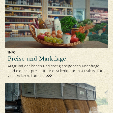
INFO
Preise und Marktlage
Aufgrund der hohen und stetig steigenden Nachfrage
sind die Richtpreise für Bio-Ackerkulturen attraktiv. Für
viele Ackerkulturen ...