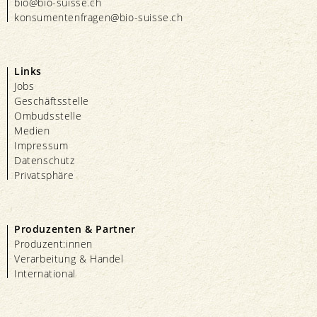
bio@bio-suisse.
ch
konsumentenfragen@bio-suisse.
ch
Links
Jobs
Geschäftsstelle
Ombudsstelle
Medien
Impressum
Datenschutz
Privatsphäre
Produzenten & Partner
Produzent:innen
Verarbeitung & Handel
International