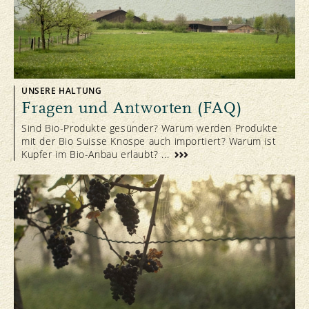
UNSERE HALTUNG
Fragen und Antworten (FAQ)
Sind Bio-Produkte gesünder? Warum werden Produkte
mit der Bio Suisse Knospe auch importiert? Warum ist
Kupfer im Bio-Anbau erlaubt? ...