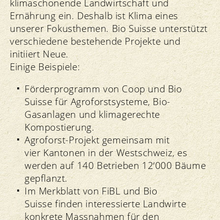
klimaschonende Landwirtschaft und
Ernährung ein. Deshalb ist Klima eines
unserer Fokusthemen. Bio Suisse unterstützt
verschiedene bestehende Projekte und
initiiert Neue.
Einige Beispiele:
Förderprogramm von Coop und Bio
Suisse für Agroforstsysteme, Bio-
Gasanlagen und klimagerechte
Kompostierung.
Agroforst-Projekt gemeinsam mit
vier Kantonen in der Westschweiz, es
werden auf 140 Betrieben 12‘000 Bäume
gepflanzt.
Im Merkblatt von FiBL und Bio
Suisse finden interessierte Landwirte
konkrete Massnahmen für den