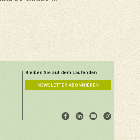
Bleiben Sie auf dem Laufenden
NEWSLETTER ABONNIEREN