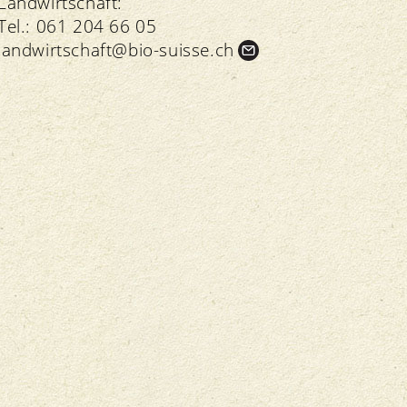
Landwirtschaft:
Tel.:
061 204 66 05
landwirtschaft@bio-suisse.
ch