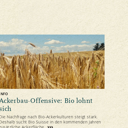
INFO
Ackerbau-Offensive: Bio lohnt
sich
Die Nachfrage nach Bio-Ackerkulturen steigt stark.
Deshalb sucht Bio Suisse in den kommenden Jahren
zusätzliche Ackerfläche.