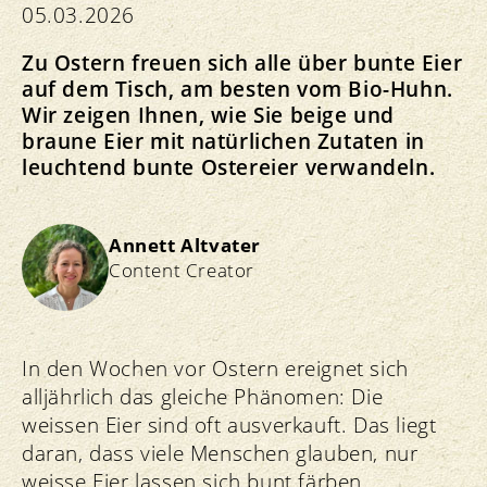
05.03.2026
Zu Ostern freuen sich alle über bunte Eier
auf dem Tisch, am besten vom Bio-Huhn.
Wir zeigen Ihnen, wie Sie beige und
braune Eier mit natürlichen Zutaten in
leuchtend bunte Ostereier verwandeln.
Annett Altvater
Content Creator
In den Wochen vor Ostern ereignet sich
alljährlich das gleiche Phänomen: Die
weissen Eier sind oft ausverkauft. Das liegt
daran, dass viele Menschen glauben, nur
weisse Eier lassen sich bunt färben.