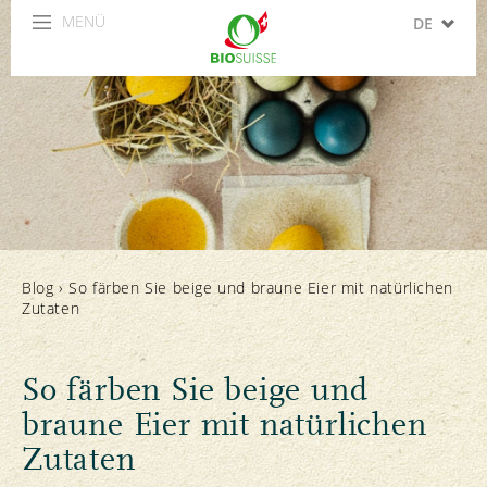
MENÜ
DE
FR
IT
EN
ES
Blog
›
So färben Sie beige und braune Eier mit natürlichen
Zutaten
So färben Sie beige und
braune Eier mit natürlichen
Zutaten