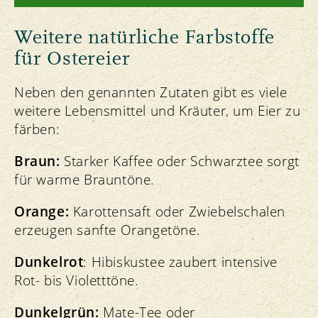
Weitere natürliche Farbstoffe
für Ostereier
Neben den genannten Zutaten gibt es viele
weitere Lebensmittel und Kräuter, um Eier zu
färben:
Braun:
Starker Kaffee oder Schwarztee sorgt
für warme Brauntöne.
Orange:
Karottensaft oder Zwiebelschalen
erzeugen sanfte Orangetöne.
Dunkelrot
: Hibiskustee zaubert intensive
Rot- bis Violetttöne.
Dunkelgrün:
Mate-Tee oder