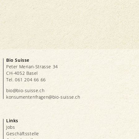
Bio Suisse
Peter Merian-Strasse 34
CH-4052 Basel
Tel. 061 204 66 66
bio@bio-suisse.
ch
konsumentenfragen@bio-suisse.
ch
Links
Jobs
Geschäftsstelle