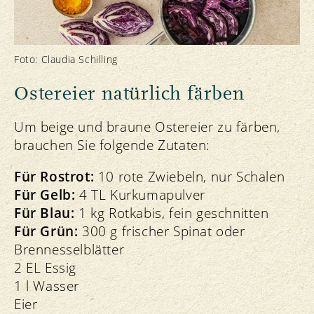
Foto: Claudia Schilling
Ostereier natürlich färben
Um beige und braune Ostereier zu färben,
brauchen Sie folgende Zutaten:
Für Rostrot:
10 rote Zwiebeln, nur Schalen
Für Gelb:
4 TL Kurkumapulver
Für Blau:
1 kg Rotkabis, fein geschnitten
Für Grün:
300 g frischer Spinat oder
Brennesselblätter
2 EL Essig
1 l Wasser
Eier