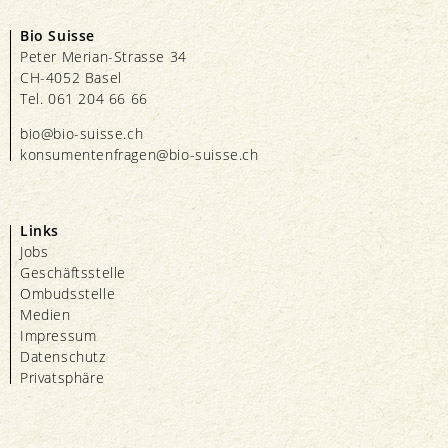
Bio Suisse
Peter Merian-Strasse 34
CH-4052 Basel
Tel. 061 204 66 66
bio@bio-suisse.
ch
konsumentenfragen@bio-suisse.
ch
Links
Jobs
Geschäftsstelle
Ombudsstelle
Medien
Impressum
Datenschutz
Privatsphäre