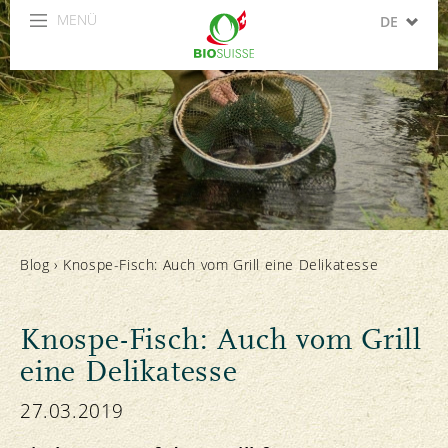
MENÜ
DE
FR
IT
EN
ES
Blog
›
Knospe-Fisch: Auch vom Grill eine Delikatesse
Knospe-Fisch: Auch vom Grill
eine Delikatesse
27.03.2019