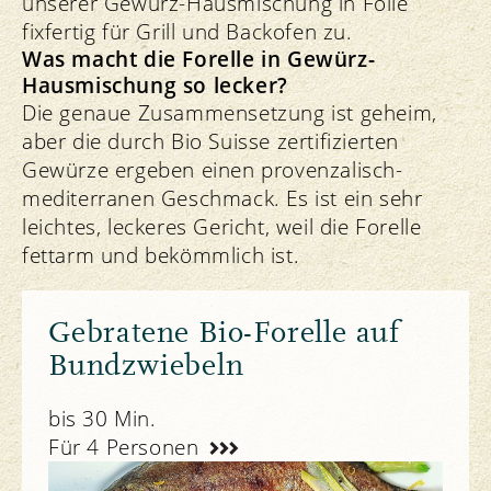
unserer Gewürz-Hausmischung in Folie
fixfertig für Grill und Backofen zu.
Was macht die Forelle in Gewürz-
Hausmischung so lecker?
Die genaue Zusammensetzung ist geheim,
aber die durch Bio Suisse zertifizierten
Gewürze ergeben einen provenzalisch-
mediterranen Geschmack. Es ist ein sehr
leichtes, leckeres Gericht, weil die Forelle
fettarm und bekömmlich ist.
Gebratene Bio-Forelle auf
Bundzwiebeln
bis 30 Min.
Für 4 Personen