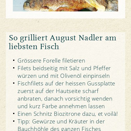
Rezept
So grilliert August Nadler am
liebsten Fisch
Grössere Forelle filetieren
Filets beidseitig mit Salz und Pfeffer
würzen und mit Olivenöl einpinseln
Fischfilets auf der heissen Gussplatte
zuerst auf der Hautseite scharf
anbraten, danach vorsichtig wenden
und kurz Farbe annehmen lassen
Einen Schnitz Biozitrone dazu, et voilà!
Tipp: Gewürze und Kräuter in der
Bauchhöhle des ganzen Fisches