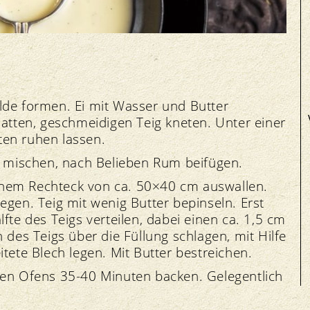
lde formen. Ei mit Wasser und Butter
latten, geschmeidigen Teig kneten. Unter einer
ten ruhen lassen.
mt mischen, nach Belieben Rum beifügen.
inem Rechteck von ca. 50×40 cm auswallen.
egen. Teig mit wenig Butter bepinseln. Erst
fte des Teigs verteilen, dabei einen ca. 1,5 cm
 des Teigs über die Füllung schlagen, mit Hilfe
itete Blech legen. Mit Butter bestreichen.
ten Ofens 35-40 Minuten backen. Gelegentlich