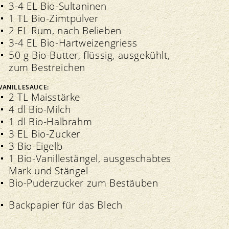
3-4 EL Bio-Sultaninen
1 TL Bio-Zimtpulver
2 EL Rum, nach Belieben
3-4 EL Bio-Hartweizengriess
50 g Bio-Butter, flüssig, ausgekühlt,
zum Bestreichen
VANILLESAUCE:
2 TL Maisstärke
4 dl Bio-Milch
1 dl Bio-Halbrahm
3 EL Bio-Zucker
3 Bio-Eigelb
1 Bio-Vanillestängel, ausgeschabtes
Mark und Stängel
Bio-Puderzucker zum Bestäuben
Backpapier für das Blech