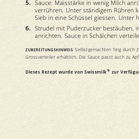
Sauce: Maisstärke in wenig Milch anrü
verrühren. Unter ständigem Rühren k
Sieb in eine Schüssel giessen. Unter 
Strudel mit Puderzucker bestäuben, i
anrichten. Sauce in Schälchen verteil
Selbstgemachten Teig durch 24
ZUBEREITUNGSHINWEIS
Grossverteiler erhältlich. Die Sauce passt auch zu Apf
Dieses Rezept wurde von
Swissmilk
zur Verfügun