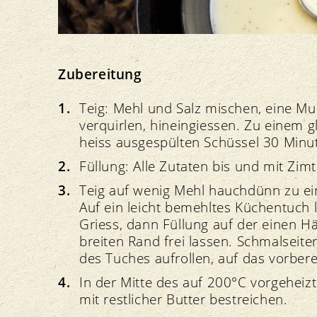
Zubereitung
Teig: Mehl und Salz mischen, eine Mu
verquirlen, hineingiessen. Zu einem g
heiss ausgespülten Schüssel 30 Minu
Füllung: Alle Zutaten bis und mit Zi
Teig auf wenig Mehl hauchdünn zu e
Auf ein leicht bemehltes Küchentuch l
Griess, dann Füllung auf der einen Häl
breiten Rand frei lassen. Schmalseiten
des Tuches aufrollen, auf das vorbere
In der Mitte des auf 200°C vorgeheiz
mit restlicher Butter bestreichen.