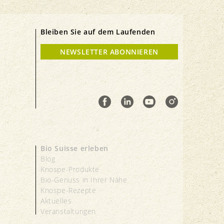
Bleiben Sie auf dem Laufenden
NEWSLETTER ABONNIEREN
Bio Suisse erleben
Blog
Knospe-Produkte
Bio-Genuss in Ihrer Nähe
Knospe-Rezepte
Aktuelles
Veranstaltungen