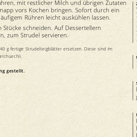
hren, mit restlicher Milch und übrigen Zutaten
napp vors Kochen bringen. Sofort durch ein
häufigem Rühren leicht auskühlen lassen.
n Stücke schneiden. Auf Dessertellern
en, zum Strudel servieren.
0 g fertige Strudelteigblätter ersetzen. Diese sind im
elchüechli.
g gestellt.