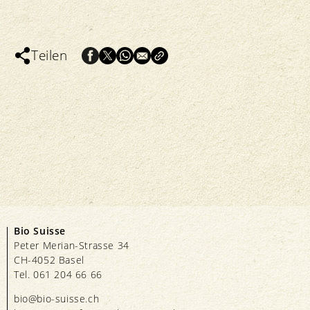
Teilen
Bio Suisse
Peter Merian-Strasse 34
CH-4052 Basel
Tel. 061 204 66 66
bio@bio-suisse.
ch