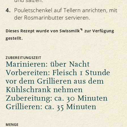
und salzen.
Pouletschenkel auf Tellern anrichten, mit
der Rosmarinbutter servieren.
Dieses Rezept wurde von
Swissmilk
zur Verfügung
gestellt.
ZUBEREITUNGSZEIT
Marinieren: über Nacht
Vorbereiten: Fleisch 1 Stunde
vor dem Grillieren aus dem
Kühlschrank nehmen
Zubereitung: ca. 30 Minuten
Grillieren: ca. 35 Minuten
MENGE