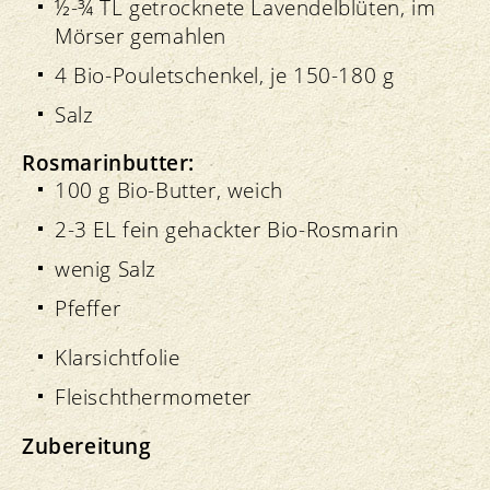
½-¾ TL getrocknete Lavendelblüten, im
Mörser gemahlen
4 Bio-Pouletschenkel, je 150-180 g
Salz
Rosmarinbutter:
100 g Bio-Butter, weich
2-3 EL fein gehackter Bio-Rosmarin
wenig Salz
Pfeffer
Klarsichtfolie
Fleischthermometer
Zubereitung