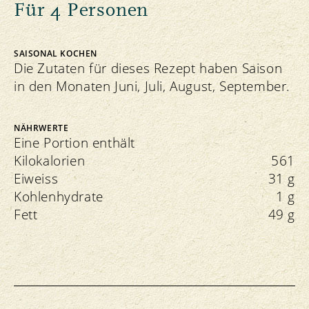
Für 4 Personen
SAISONAL KOCHEN
Die Zutaten für dieses Rezept haben Saison
in den Monaten Juni, Juli, August, September.
NÄHRWERTE
Eine Portion enthält
Kilokalorien
561
Eiweiss
31 g
Kohlenhydrate
1 g
Fett
49 g