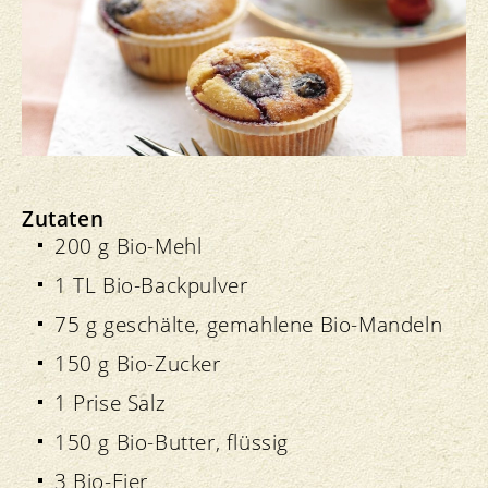
Zutaten
200 g Bio-Mehl
1 TL Bio-Backpulver
75 g geschälte, gemahlene Bio-Mandeln
150 g Bio-Zucker
1 Prise Salz
150 g Bio-Butter, flüssig
3 Bio-Eier