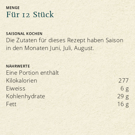
MENGE
Für 12 Stück
SAISONAL KOCHEN
Die Zutaten für dieses Rezept haben Saison
in den Monaten Juni, Juli, August.
NÄHRWERTE
Eine Portion enthält
Kilokalorien
277
Eiweiss
6 g
Kohlenhydrate
29 g
Fett
16 g