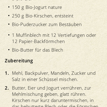
150 g Bio-Jogurt nature
250 g Bio-Kirschen, entsteint
Bio-Puderzucker zum Bestäuben
1 Muffinblech mit 12 Vertiefungen oder
12 Papier-Backförmchen
Bio-Butter für das Blech
Zubereitung
Mehl, Backpulver, Mandeln, Zucker und
Salz in einer Schüssel mischen.
Butter, Eier und Jogurt verrühren, zur
Mehlmischung geben, glatt rühren.
Kirschen nur kurz daruntermischen, in
das bebutterte Blech oder die Förmchen