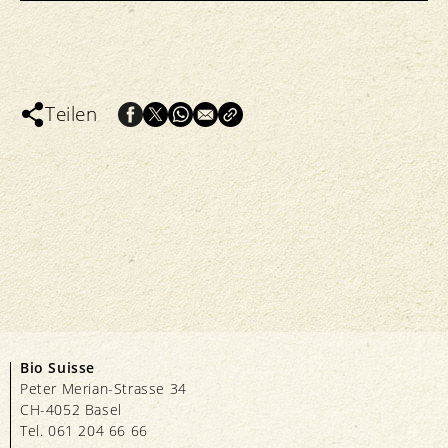
Teilen
Bio Suisse
Peter Merian-Strasse 34
CH-4052 Basel
Tel. 061 204 66 66