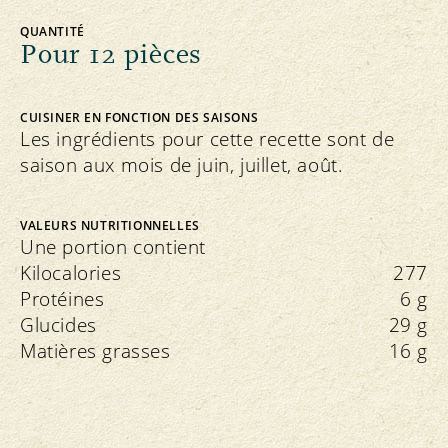
QUANTITÉ
Pour 12 pièces
CUISINER EN FONCTION DES SAISONS
Les ingrédients pour cette recette sont de
saison aux mois de juin, juillet, août.
VALEURS NUTRITIONNELLES
Une portion contient
Kilocalories
277
Protéines
6 g
Glucides
29 g
Matières grasses
16 g