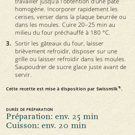
travailler jusqu’à l’obtention d’une pâte
homogène. Incorporer rapidement les
cerises, verser dans la plaque beurrée ou
dans les moules. Cuire 20–25 min au
milieu du four préchauffé à 180 °C.
Sortir les gâteaux du four, laisser
brièvement refroidir, disposer sur une
grille ou laisser refroidir dans les moules.
Saupoudrer de sucre glace juste avant de
servir.
Cette recette est mise à disposition par
Swissmilk
.
DURÉE DE PRÉPARATION
Préparation: env. 25 min
Cuisson: env. 20 min