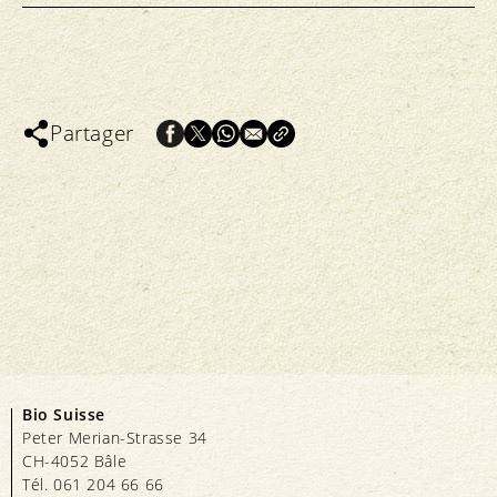
Partager
Bio Suisse
Peter Merian-Strasse 34
CH-4052 Bâle
Tél. 061 204 66 66