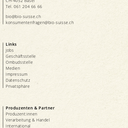
CH-4052 Basel
Tel. 061 204 66 66
bio@bio-suisse.
ch
konsumentenfragen@bio-suisse.
ch
Links
Jobs
Geschäftsstelle
Ombudsstelle
Medien
Impressum
Datenschutz
Privatsphäre
Produzenten & Partner
Produzent:innen
Verarbeitung & Handel
International