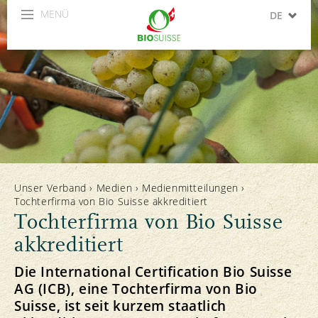
MENÜ
DE
FR
IT
Unser Verband
›
Medien
›
Medienmitteilungen
›
Tochterfirma von Bio Suisse akkreditiert
Tochterfirma von Bio Suisse
akkreditiert
Die International Certification Bio Suisse
AG (ICB), eine Tochterfirma von Bio
Suisse, ist seit kurzem staatlich