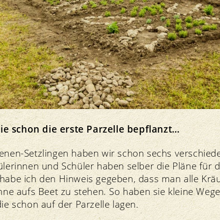
e schon die erste Parzelle bepflanzt…
ienen-Setzlingen haben wir schon sechs verschied
ülerinnen und Schüler haben selber die Pläne für d
 habe ich den Hinweis gegeben, dass man alle Kräu
ohne aufs Beet zu stehen. So haben sie kleine Wege
die schon auf der Parzelle lagen.