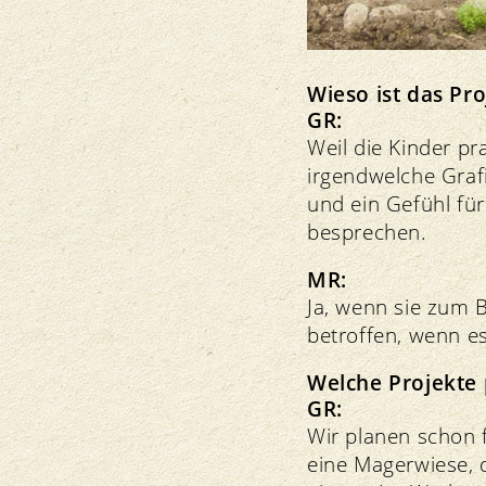
Wieso ist das Pro
GR:
Weil die Kinder p
irgendwelche Graf
und ein Gefühl für
besprechen.
MR:
Ja, wenn sie zum B
betroffen, wenn e
Welche Projekte
GR:
Wir planen schon f
eine Magerwiese, 