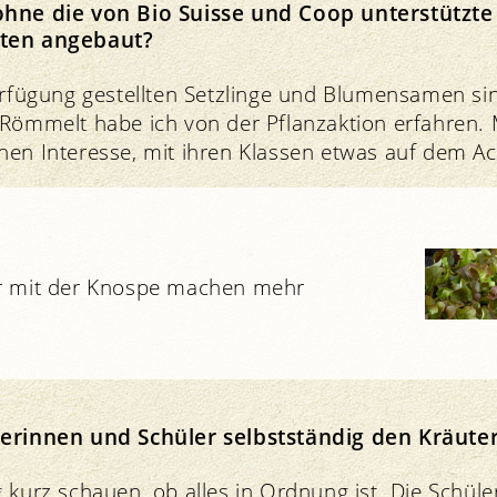
ohne die von Bio Suisse und Coop unterstützte
rten angebaut?
Verfügung gestellten Setzlinge und Blumensamen si
 Römmelt habe ich von der Pflanzaktion erfahren. 
nen Interesse, mit ihren Klassen etwas auf dem Ac
Bio 
er mit der Knospe machen mehr
lerinnen und Schüler selbstständig den Kräute
 kurz schauen, ob alles in Ordnung ist. Die Schül