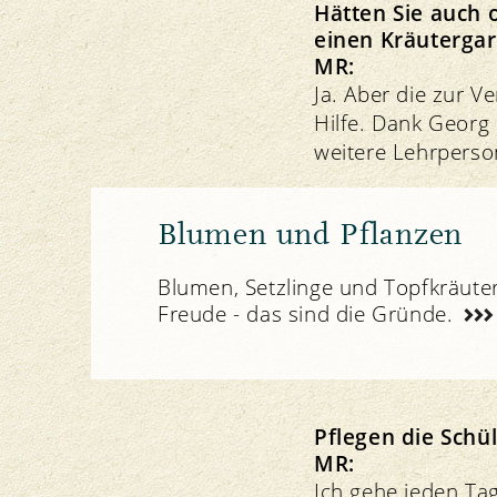
Hätten Sie auch 
einen Kräuterga
MR:
Ja. Aber die zur 
Hilfe. Dank Georg
weitere Lehrperso
Blumen und Pflanzen
Blumen, Setzlinge und Topfkräut
Freude - das sind die Gründe.
Pflegen die Schü
MR:
Ich gehe jeden Tag