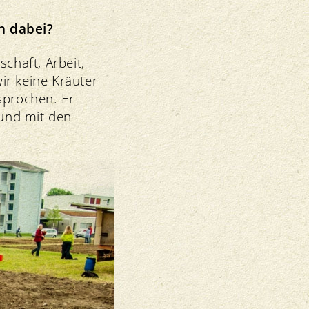
n dabei?
chaft, Arbeit,
ir keine Kräuter
sprochen. Er
und mit den