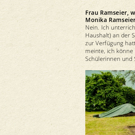
Frau Ramseier, w
Monika Ramseier
Nein. Ich unterric
Haushalt) an der 
zur Verfügung ha
meinte, ich könne
Schülerinnen und 