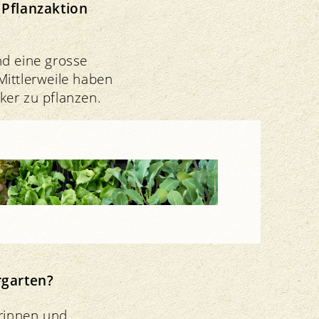
 Pflanzaktion
nd eine grosse
Mittlerweile haben
ker zu pflanzen.
Suisse erleben
rgarten?
erinnen und