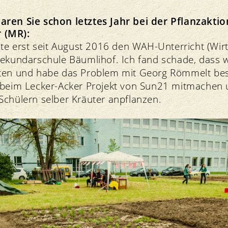
aren Sie schon letztes Jahr bei der Pflanzaktio
 (MR):
hte erst seit August 2016 den WAH-Unterricht (Wirts
Sekundarschule Bäumlihof. Ich fand schade, dass w
tten und habe das Problem mit Georg Römmelt be
 beim Lecker-Acker Projekt von Sun21 mitmachen 
Schülern selber Kräuter anpflanzen.