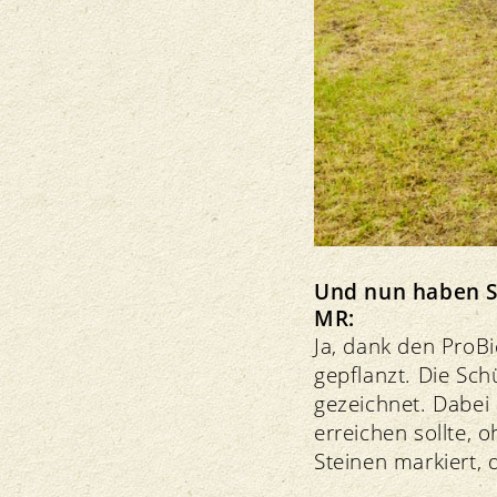
Und nun haben Si
MR:
Ja, dank den ProB
gepflanzt. Die Sch
gezeichnet. Dabei
erreichen sollte, 
Steinen markiert, 