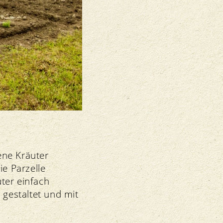
ene Kräuter
ie Parzelle
ter einfach
 gestaltet und mit