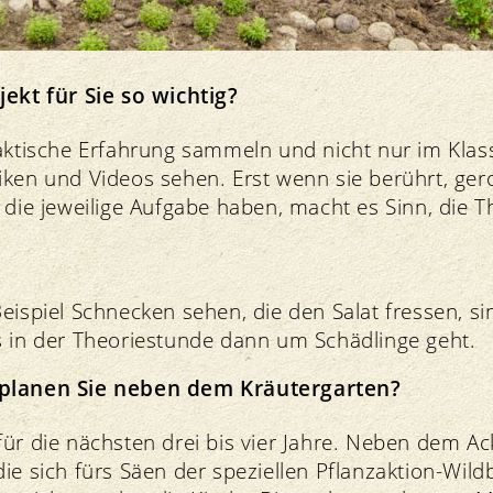
jekt für Sie so wichtig?
raktische Erfahrung sammeln und nicht nur im Kl
iken und Videos sehen. Erst wenn sie berührt, ge
 die jeweilige Aufgabe haben, macht es Sinn, die T
eispiel Schnecken sehen, die den Salat fressen, sin
s in der Theoriestunde dann um Schädlinge geht.
 planen Sie neben dem Kräutergarten?
ür die nächsten drei bis vier Jahre. Neben dem Ac
die sich fürs Säen der speziellen Pflanzaktion-Wi